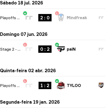
Sábado 18 jul. 2026
W
L
2 : 0
Playoffs
-
bo3
Mindfreak
Domingo 07 jun. 2026
L
W
0 : 2
Stage 2
-
bo3
paiN
Quinta-feira 02 abr. 2026
L
W
1 : 2
Playoffs
-
bo3
TYLOO
Segunda-feira 19 jan. 2026