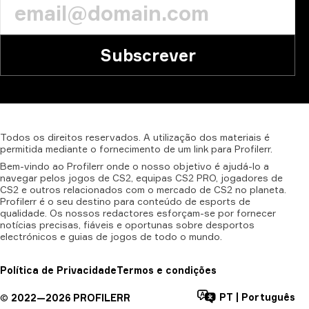
Subscrever
Todos
os
direitos
reservados.
A
utilização
dos
materiais
é
permitida
mediante
o
fornecimento
de
um
link
para
Profilerr.
Bem-vindo ao Profilerr onde o nosso objetivo é ajudá-lo a
navegar pelos jogos de CS2, equipas CS2 PRO, jogadores de
CS2 e outros relacionados com o mercado de CS2 no planeta.
Profilerr é o seu destino para conteúdo de esports de
qualidade. Os nossos redactores esforçam-se por fornecer
notícias precisas, fiáveis e oportunas sobre desportos
electrónicos e guias de jogos de todo o mundo.
Política de Privacidade
Termos e condições
PT
|
Português
©
2022—
2026
PROFILERR