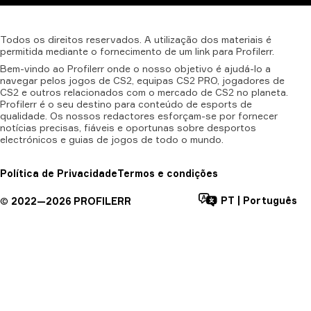
Todos
os
direitos
reservados.
A
utilização
dos
materiais
é
permitida
mediante
o
fornecimento
de
um
link
para
Profilerr.
Bem-vindo ao Profilerr onde o nosso objetivo é ajudá-lo a
navegar pelos jogos de CS2, equipas CS2 PRO, jogadores de
CS2 e outros relacionados com o mercado de CS2 no planeta.
Profilerr é o seu destino para conteúdo de esports de
qualidade. Os nossos redactores esforçam-se por fornecer
notícias precisas, fiáveis e oportunas sobre desportos
electrónicos e guias de jogos de todo o mundo.
Política de Privacidade
Termos e condições
PT
|
Português
©
2022—
2026
PROFILERR