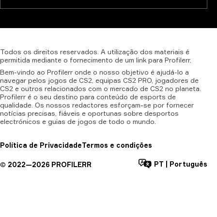
Todos
os
direitos
reservados.
A
utilização
dos
materiais
é
permitida
mediante
o
fornecimento
de
um
link
para
Profilerr.
Bem-vindo ao Profilerr onde o nosso objetivo é ajudá-lo a
navegar pelos jogos de CS2, equipas CS2 PRO, jogadores de
CS2 e outros relacionados com o mercado de CS2 no planeta.
Profilerr é o seu destino para conteúdo de esports de
qualidade. Os nossos redactores esforçam-se por fornecer
notícias precisas, fiáveis e oportunas sobre desportos
electrónicos e guias de jogos de todo o mundo.
Política de Privacidade
Termos e condições
PT
|
Português
©
2022—
2026
PROFILERR