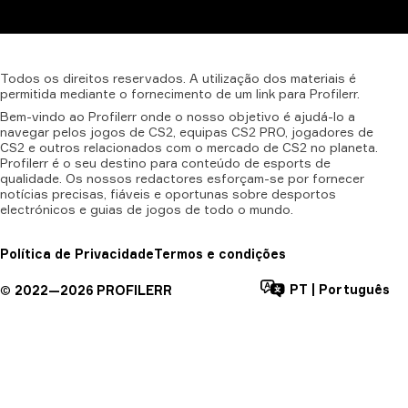
Todos
os
direitos
reservados.
A
utilização
dos
materiais
é
permitida
mediante
o
fornecimento
de
um
link
para
Profilerr.
Bem-vindo ao Profilerr onde o nosso objetivo é ajudá-lo a
navegar pelos jogos de CS2, equipas CS2 PRO, jogadores de
CS2 e outros relacionados com o mercado de CS2 no planeta.
Profilerr é o seu destino para conteúdo de esports de
qualidade. Os nossos redactores esforçam-se por fornecer
notícias precisas, fiáveis e oportunas sobre desportos
electrónicos e guias de jogos de todo o mundo.
Política de Privacidade
Termos e condições
PT
|
Português
©
2022—
2026
PROFILERR