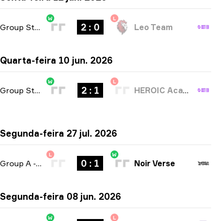
W
L
2 : 0
Group Stage
-
bo3
Leo Team
Quarta-feira 10 jun. 2026
W
L
2 : 1
Group Stage
-
bo3
HEROIC Academy
Segunda-feira 27 jul. 2026
L
W
0 : 1
Group A
-
bo1
Noir Verse
Segunda-feira 08 jun. 2026
W
L