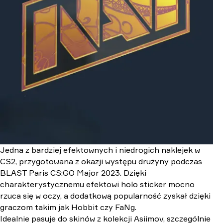
Jedna z bardziej efektownych i niedrogich naklejek w
CS2, przygotowana z okazji występu drużyny podczas
BLAST Paris CS:GO Major 2023. Dzięki
charakterystycznemu efektowi holo sticker mocno
rzuca się w oczy, a dodatkową popularność zyskał dzięki
graczom takim jak Hobbit czy FaNg.
Idealnie pasuje do skinów z kolekcji Asiimov, szczególnie