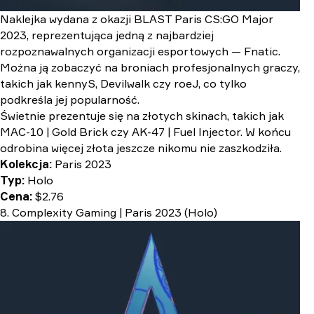
Naklejka wydana z okazji BLAST Paris CS:GO Major
2023, reprezentująca jedną z najbardziej
rozpoznawalnych organizacji esportowych — Fnatic.
Można ją zobaczyć na broniach profesjonalnych graczy,
takich jak kennyS, Devilwalk czy roeJ, co tylko
podkreśla jej popularność.
Świetnie prezentuje się na złotych skinach, takich jak
MAC-10 | Gold Brick czy AK-47 | Fuel Injector. W końcu
odrobina więcej złota jeszcze nikomu nie zaszkodziła.
Kolekcja:
Paris 2023
Typ:
Holo
Cena:
$2.76
8. Complexity Gaming | Paris 2023 (Holo)