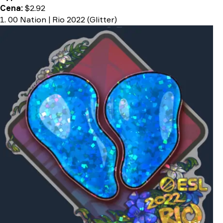
Cena:
$2.92
1. 00 Nation | Rio 2022 (Glitter)