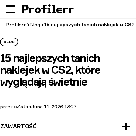
Profilerr
Blog
15 najlepszych tanich naklejek w CS2,
BLOG
15 najlepszych tanich
naklejek w CS2, które
wyglądają świetnie
przez
eZstah
June 11, 2026 13:27
ZAWARTOŚĆ