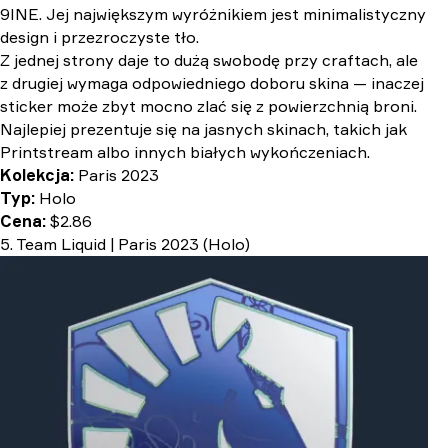
9INE. Jej największym wyróżnikiem jest minimalistyczny
design i przezroczyste tło.
Z jednej strony daje to dużą swobodę przy craftach, ale
z drugiej wymaga odpowiedniego doboru skina — inaczej
sticker może zbyt mocno zlać się z powierzchnią broni.
Najlepiej prezentuje się na jasnych skinach, takich jak
Printstream albo innych białych wykończeniach.
Kolekcja:
Paris 2023
Typ:
Holo
Cena:
$2.86
5. Team Liquid | Paris 2023 (Holo)