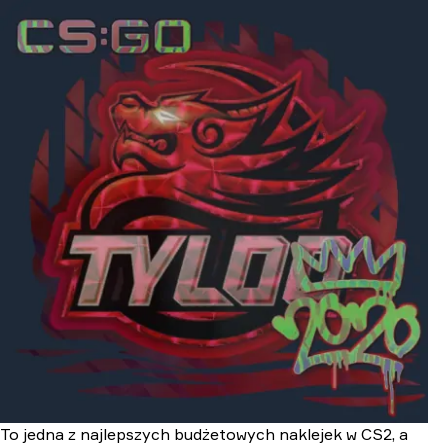
To jedna z najlepszych budżetowych naklejek w CS2, a