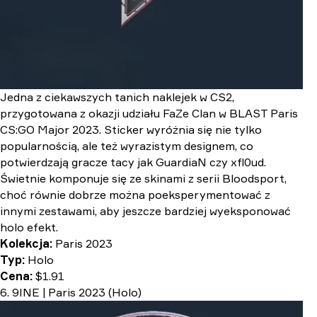
Jedna z ciekawszych tanich naklejek w CS2,
przygotowana z okazji udziału FaZe Clan w BLAST Paris
CS:GO Major 2023. Sticker wyróżnia się nie tylko
popularnością, ale też wyrazistym designem, co
potwierdzają gracze tacy jak GuardiaN czy xfl0ud.
Świetnie komponuje się ze skinami z serii Bloodsport,
choć równie dobrze można poeksperymentować z
innymi zestawami, aby jeszcze bardziej wyeksponować
holo efekt.
Kolekcja:
Paris 2023
Typ:
Holo
Cena:
$1.91
6. 9INE | Paris 2023 (Holo)