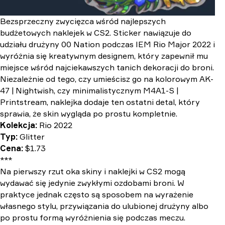
Bezsprzeczny zwycięzca wśród najlepszych
budżetowych naklejek w CS2. Sticker nawiązuje do
udziału drużyny 00 Nation podczas IEM Rio Major 2022 i
wyróżnia się kreatywnym designem, który zapewnił mu
miejsce wśród najciekawszych tanich dekoracji do broni.
Niezależnie od tego, czy umieścisz go na kolorowym AK-
47 | Nightwish, czy minimalistycznym M4A1-S |
Printstream, naklejka dodaje ten ostatni detal, który
sprawia, że skin wygląda po prostu kompletnie.
Kolekcja:
Rio 2022
Typ:
Glitter
Cena:
$1.73
***
Na pierwszy rzut oka skiny i naklejki w CS2 mogą
wydawać się jedynie zwykłymi ozdobami broni. W
praktyce jednak często są sposobem na wyrażenie
własnego stylu, przywiązania do ulubionej drużyny albo
po prostu formą wyróżnienia się podczas meczu.