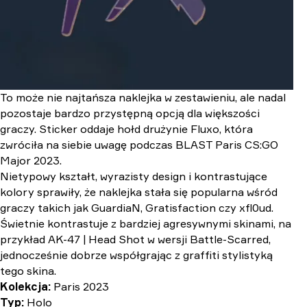
To może nie najtańsza naklejka w zestawieniu, ale nadal
pozostaje bardzo przystępną opcją dla większości
graczy. Sticker oddaje hołd drużynie Fluxo, która
zwróciła na siebie uwagę podczas BLAST Paris CS:GO
Major 2023.
Nietypowy kształt, wyrazisty design i kontrastujące
kolory sprawiły, że naklejka stała się popularna wśród
graczy takich jak GuardiaN, Gratisfaction czy xfl0ud.
Świetnie kontrastuje z bardziej agresywnymi skinami, na
przykład AK-47 | Head Shot w wersji Battle-Scarred,
jednocześnie dobrze współgrając z graffiti stylistyką
tego skina.
Kolekcja:
Paris 2023
Typ:
Holo