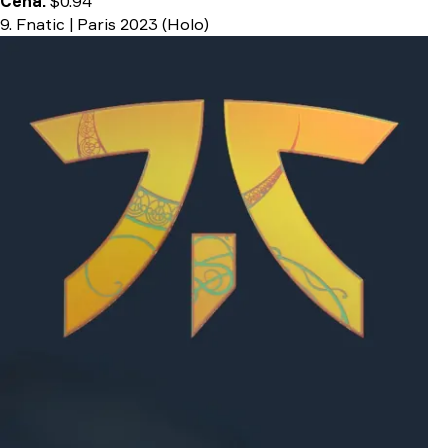
Cena:
$0.94
9. Fnatic | Paris 2023 (Holo)