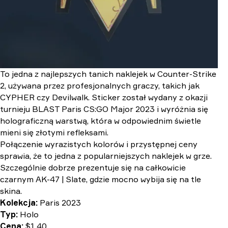
To jedna z najlepszych tanich naklejek w Counter-Strike
2, używana przez profesjonalnych graczy, takich jak
CYPHER czy Devilwalk. Sticker został wydany z okazji
turnieju BLAST Paris CS:GO Major 2023 i wyróżnia się
holograficzną warstwą, która w odpowiednim świetle
mieni się złotymi refleksami.
Połączenie wyrazistych kolorów i przystępnej ceny
sprawia, że to jedna z popularniejszych naklejek w grze.
Szczególnie dobrze prezentuje się na całkowicie
czarnym AK-47 | Slate, gdzie mocno wybija się na tle
skina.
Kolekcja:
Paris 2023
Typ:
Holo
Cena:
$1.40