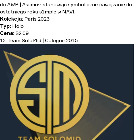
do AWP | Asiimov, stanowiąc symboliczne nawiązanie do
ostatniego roku s1mple w NAVI.
Kolekcja:
Paris 2023
Typ:
Holo
Cena:
$2.09
12. Team SoloMid | Cologne 2015