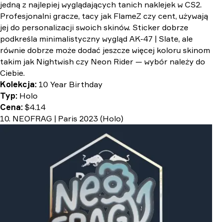
jedną z najlepiej wyglądających tanich naklejek w CS2.
Profesjonalni gracze, tacy jak FlameZ czy ⁠⁠⁠⁠cent, używają
jej do personalizacji swoich skinów. Sticker dobrze
podkreśla minimalistyczny wygląd AK-47 | Slate, ale
równie dobrze może dodać jeszcze więcej koloru skinom
takim jak Nightwish czy Neon Rider — wybór należy do
Ciebie.
Kolekcja:
10 Year Birthday
Typ:
Holo
Cena:
$4.14
10. NEOFRAG | Paris 2023 (Holo)