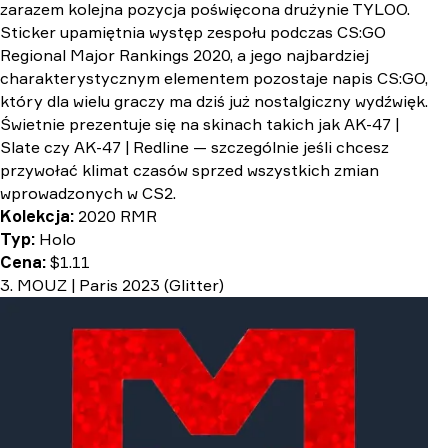
zarazem kolejna pozycja poświęcona drużynie TYLOO.
Sticker upamiętnia występ zespołu podczas CS:GO
Regional Major Rankings 2020, a jego najbardziej
charakterystycznym elementem pozostaje napis CS:GO,
który dla wielu graczy ma dziś już nostalgiczny wydźwięk.
Świetnie prezentuje się na skinach takich jak AK-47 |
Slate czy AK-47 | Redline — szczególnie jeśli chcesz
przywołać klimat czasów sprzed wszystkich zmian
wprowadzonych w CS2.
Kolekcja:
2020 RMR
Typ:
Holo
Cena:
$1.11
3. MOUZ | Paris 2023 (Glitter)