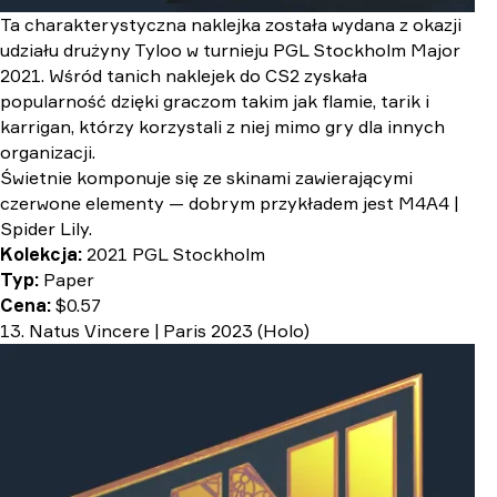
Ta charakterystyczna naklejka została wydana z okazji
udziału drużyny Tyloo w turnieju PGL Stockholm Major
2021. Wśród tanich naklejek do CS2 zyskała
popularność dzięki graczom takim jak flamie, tarik i
karrigan, którzy korzystali z niej mimo gry dla innych
organizacji.
Świetnie komponuje się ze skinami zawierającymi
czerwone elementy — dobrym przykładem jest M4A4 |
Spider Lily.
Kolekcja:
2021 PGL Stockholm
Typ:
Paper
Cena:
$0.57
13. Natus Vincere | Paris 2023 (Holo)