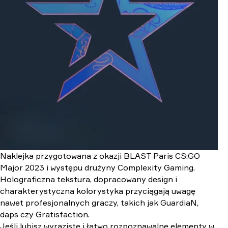
Naklejka przygotowana z okazji BLAST Paris CS:GO
Major 2023 i występu drużyny Complexity Gaming.
Holograficzna tekstura, dopracowany design i
charakterystyczna kolorystyka przyciągają uwagę
nawet profesjonalnych graczy, takich jak GuardiaN,
daps czy Gratisfaction.
Jeśli lubisz wyraziste i łatwo rozpoznawalne elementy w