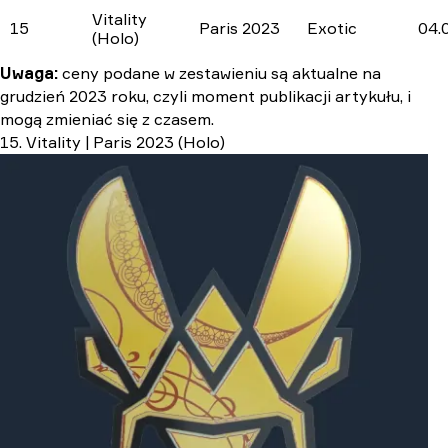
Vitality
15
Paris 2023
Exotic
04.
(Holo)
Uwaga:
ceny podane w zestawieniu są aktualne na
grudzień 2023 roku, czyli moment publikacji artykułu, i
mogą zmieniać się z czasem.
15. Vitality | Paris 2023 (Holo)