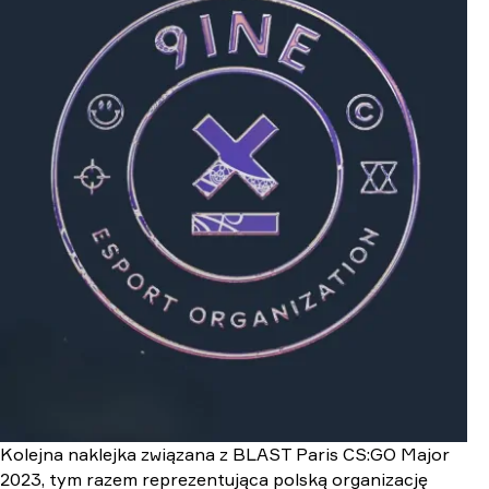
Kolejna naklejka związana z BLAST Paris CS:GO Major
2023, tym razem reprezentująca polską organizację