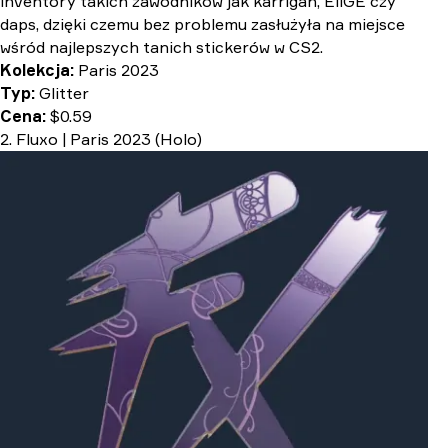
inventory takich zawodników jak karrigan, EliGE czy
daps, dzięki czemu bez problemu zasłużyła na miejsce
wśród najlepszych tanich stickerów w CS2.
Kolekcja:
Paris 2023
Typ:
Glitter
Cena:
$0.59
2. Fluxo | Paris 2023 (Holo)