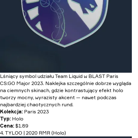
Lśniący symbol udziału Team Liquid w BLAST Paris
CS:GO Major 2023. Naklejka szczególnie dobrze wygląda
na ciemnych skinach, gdzie kontrastujący efekt holo
tworzy mocny, wyrazisty akcent — nawet podczas
najbardziej chaotycznych rund.
Kolekcja:
Paris 2023
Typ:
Holo
Cena:
$1.89
4. TYLOO | 2020 RMR (Holo)