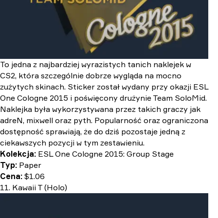
To jedna z najbardziej wyrazistych tanich naklejek w
CS2, która szczególnie dobrze wygląda na mocno
zużytych skinach. Sticker został wydany przy okazji ESL
One Cologne 2015 i poświęcony drużynie Team SoloMid.
Naklejka była wykorzystywana przez takich graczy jak
adreN, mixwell oraz pyth. Popularność oraz ograniczona
dostępność sprawiają, że do dziś pozostaje jedną z
ciekawszych pozycji w tym zestawieniu.
Kolekcja:
ESL One Cologne 2015: Group Stage
Typ:
Paper
Cena:
$1.06
11. Kawaii T (Holo)