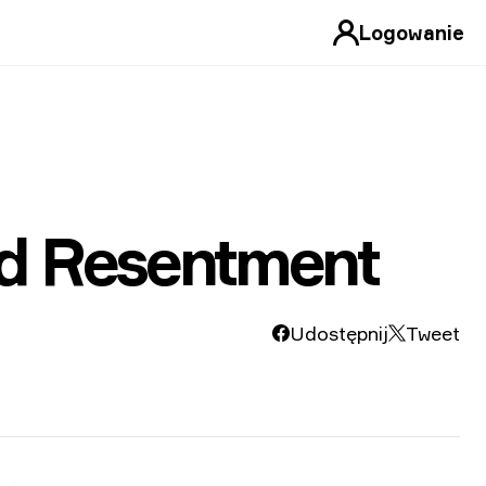
Logowanie
ed Resentment
Udostępnij
Tweet