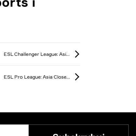
orts i
ESL Challenger League: Asia-Pacific Cup #2 2025
ESL Pro League: Asia Closed Qualifier season 22 2025