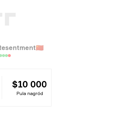
Resentment
🇨🇳
$10 000
Pula nagród