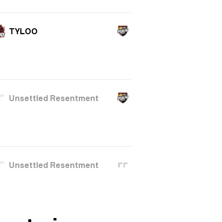
TYLOO
Unsettled Resentment
Unsettled Resentment