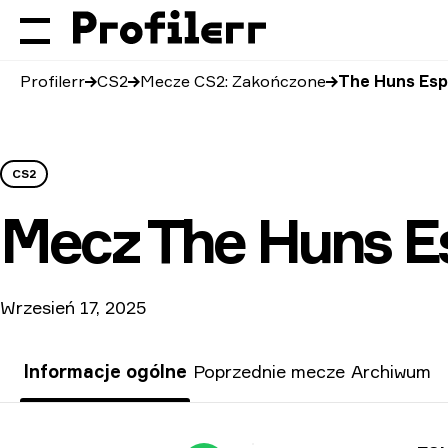
Profilerr
CS2
Mecze CS2: Zakończone
The Huns Esp
CS2
Mecz
The Huns E
Wrzesień 17, 2025
Informacje ogólne
Poprzednie mecze
Archiwum