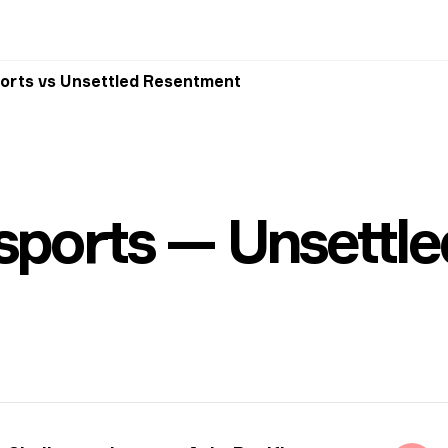
orts vs Unsettled Resentment
sports — Unsettl