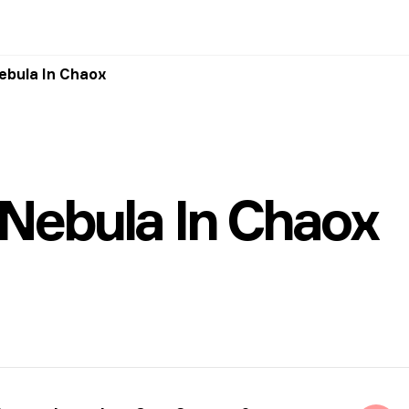
ebula In Chaox
 Nebula In Chaox