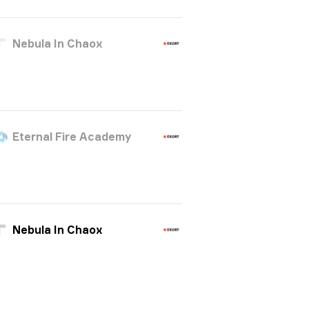
Nebula In Chaox
Eternal Fire Academy
Nebula In Chaox