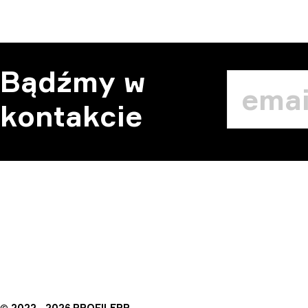
Bądźmy w
kontakcie
©
2022—
2026
PROFILERR