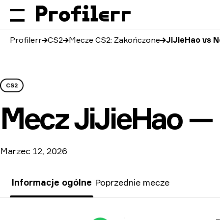
Profilerr
CS2
Mecze CS2: Zakończone
JiJieHao vs N
CS2
Mecz
JiJieHao —
Marzec 12, 2026
Informacje ogólne
Poprzednie mecze