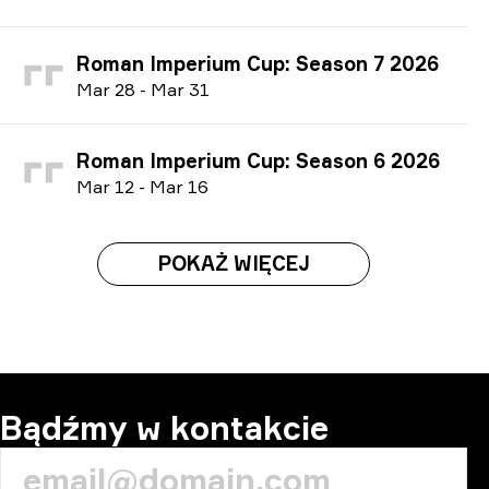
Roman Imperium Cup: Season 7 2026
M
ar
28
-
M
ar
31
Roman Imperium Cup: Season 6 2026
M
ar
12
-
M
ar
16
POKAŻ WIĘCEJ
Bądźmy w kontakcie