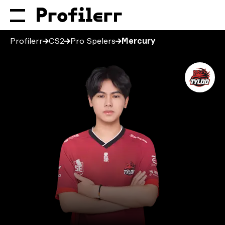
Profilerr
CS2
Pro Spelers
Mercury