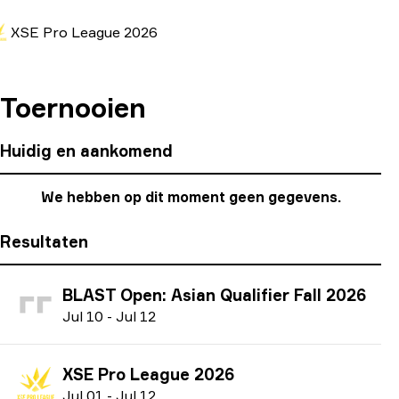
XSE Pro League 2026
Toernooien
Huidig en aankomend
We hebben op dit moment geen gegevens.
Resultaten
BLAST Open: Asian Qualifier Fall 2026
J
ul
10
-
J
ul
12
XSE Pro League 2026
J
ul
01
-
J
ul
12