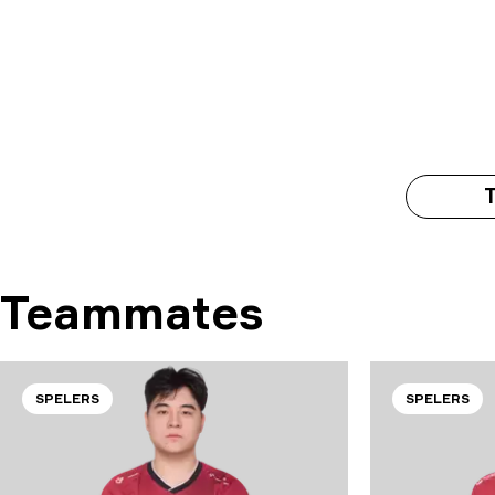
Teammates
SPELERS
SPELERS