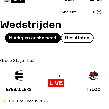
Ancient
18 (8)
Wedstrijden
Huidig en aankomend
Resultaten
Group Stage
-
bo3
0 : 0
LIVE
EYEBALLERS
TYLOO
XSE Pro League 2026