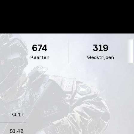
674
319
Kaarten
Wedstrijden
74.11
81.42