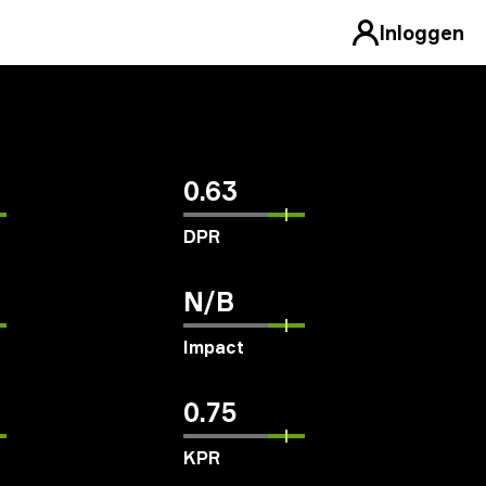
Inloggen
0.63
DPR
N/B
Impact
0.75
KPR