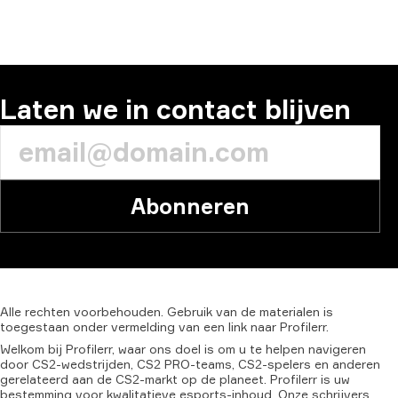
Laten we in contact blijven
Abonneren
Alle
rechten
voorbehouden.
Gebruik
van
de
materialen
is
toegestaan
onder
vermelding
van
een
link
naar
Profilerr.
Welkom bij Profilerr, waar ons doel is om u te helpen navigeren
door CS2-wedstrijden, CS2 PRO-teams, CS2-spelers en anderen
gerelateerd aan de CS2-markt op de planeet. Profilerr is uw
bestemming voor kwalitatieve esports-inhoud. Onze schrijvers