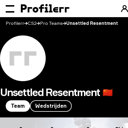
Profilerr
CS2
Pro Teams
Unsettled Resentment
Unsettled Resentment
🇨🇳
Team
Wedstrijden
Unsettled Resentment