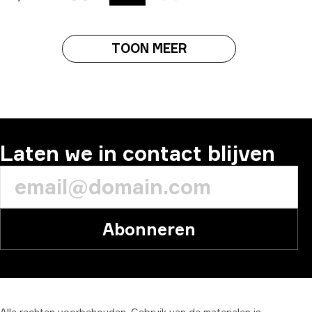
TOON MEER
Laten we in contact blijven
Abonneren
Alle
rechten
voorbehouden.
Gebruik
van
de
materialen
is