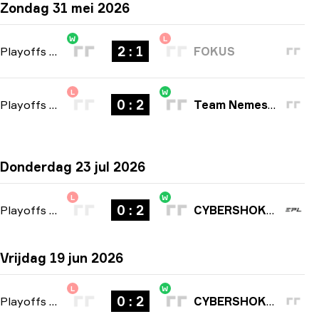
Zondag 31 mei 2026
W
L
2 : 1
Playoffs
-
bo3
FOKUS
L
W
0 : 2
Playoffs
-
bo3
Team Nemesis
Donderdag 23 jul 2026
L
W
0 : 2
Playoffs
-
bo3
CYBERSHOKE Esports
Vrijdag 19 jun 2026
L
W
0 : 2
Playoffs
-
bo3
CYBERSHOKE Esports