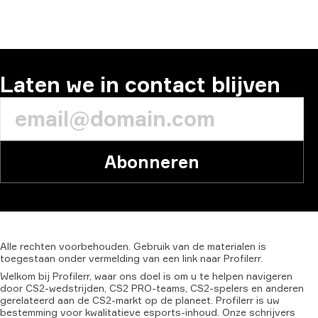
Laten we in contact blijven
Abonneren
Alle
rechten
voorbehouden.
Gebruik
van
de
materialen
is
toegestaan
onder
vermelding
van
een
link
naar
Profilerr.
Welkom bij Profilerr, waar ons doel is om u te helpen navigeren
door CS2-wedstrijden, CS2 PRO-teams, CS2-spelers en anderen
gerelateerd aan de CS2-markt op de planeet. Profilerr is uw
bestemming voor kwalitatieve esports-inhoud. Onze schrijvers