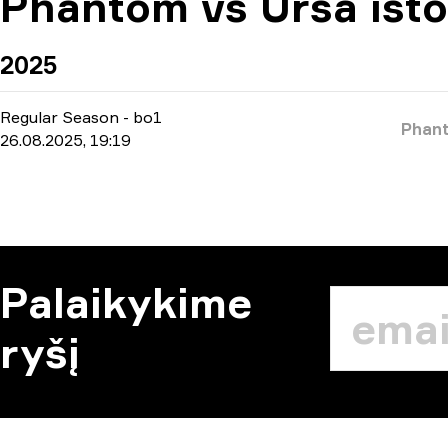
Phantom vs Ursa isto
2025
Regular Season
-
bo1
Phan
26.08.2025, 19:19
Palaikykime
ryšį