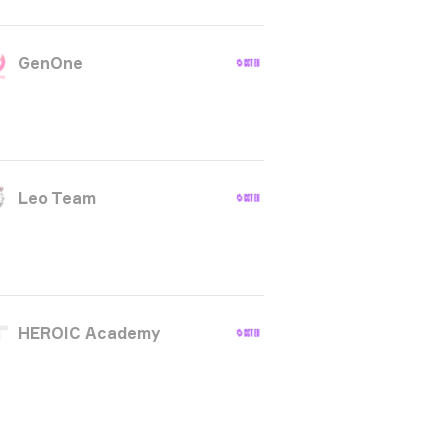
GenOne
Leo Team
HEROIC Academy