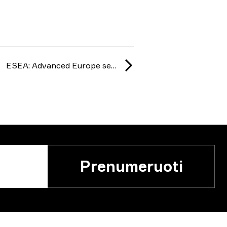
ESEA: Advanced Europe season 54 2025
Prenumeruoti