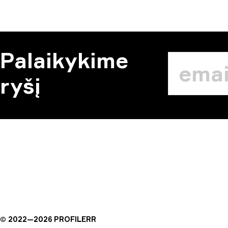
Palaikykime
ryšį
©
2022—
2026
PROFILERR