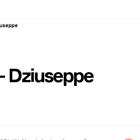
iuseppe
— Dziuseppe