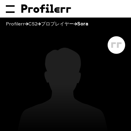
Profilerr
CS2
プロプレイヤー
Sora