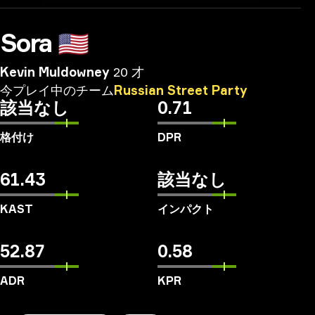
Sora
🇺🇸
Kevin Muldowney
20 才
今プレイ中のチーム
Russian
Street
Party
該当なし
0.71
格付け
DPR
61.43
該当なし
KAST
インパクト
52.87
0.58
ADR
KPR