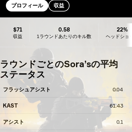
プロフィール
収益
Sora’s のプロフィール
$71
0.58
22%
収益
1ラウンドあたりのキル数
ヘッドショ
ラウンドごとのSora’sの平均
ステータス
フラッシュアシスト
0.04
KAST
61.43
アシスト
0.1