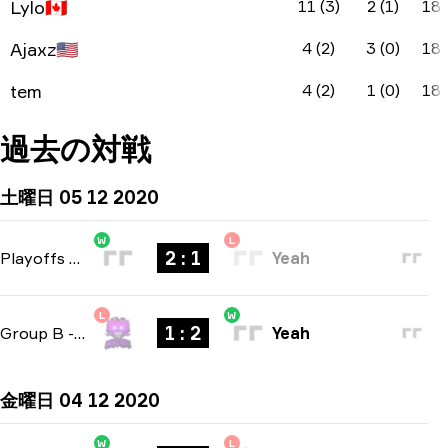
Lylo
🇨🇦
11 (3)
2 (1)
18
Ajaxz
🇺🇸
4 (2)
3 (0)
18
tem
4 (2)
1 (0)
18
過去の対戦
土曜日 05 12 2020
W
L
2 : 1
Playoffs
-
bo3
Yeah
L
W
1 : 2
Group B
-
bo3
Yeah
金曜日 04 12 2020
W
L