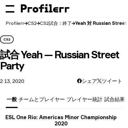
Profilerr
CS2
CS2試合：終了
Yeah 対 Russian Street
CS2
試合
Yeah — Russian Street
Party
2 13, 2020
シェア
ツイート
一般
チームとプレイヤー
プレイヤー統計
試合結果
トーナメント情報
ESL One Rio: Americas Minor Championship
2020