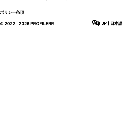
ポリシー
条項
JP
|
日本語
©
2022—
2026
PROFILERR