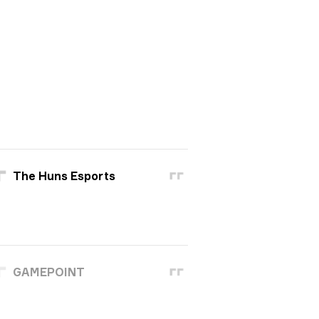
The Huns Esports
GAMEPOINT