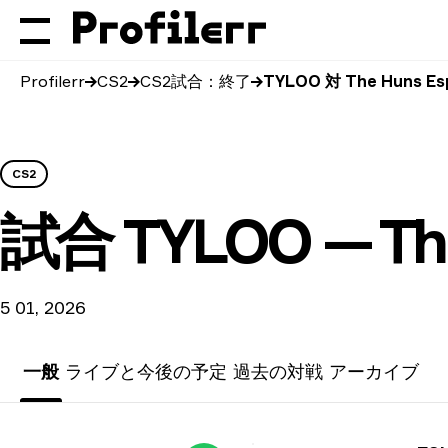
Profilerr
CS2
CS2試合：終了
TYLOO 対 The Huns Es
CS2
試合
TYLOO — Th
5 01, 2026
一般
ライブと今後の予定
過去の対戦
アーカイブ