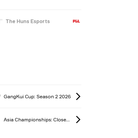
The Huns Esports
GangKui Cup: Season 2 2026
Asia Championships: Closed Qualifier 2026