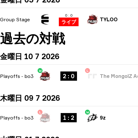
0 : 0
Group Stage
TYLOO
ライブ
過去の対戦
金曜日 10 7 2026
W
L
2 : 0
Playoffs
-
bo3
The MongolZ 
木曜日 09 7 2026
L
W
1 : 2
Playoffs
-
bo3
9z