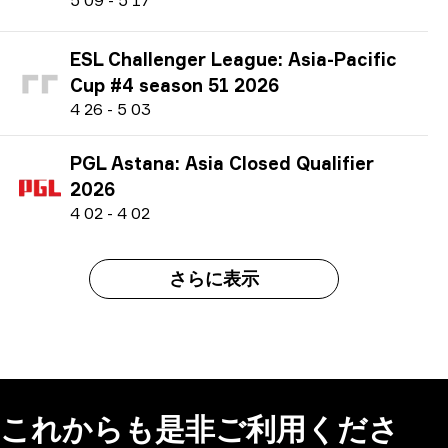
ESL Challenger League: Asia-Pacific
Cup #4 season 51 2026
4
26
-
5
03
PGL Astana: Asia Closed Qualifier
2026
4
02
-
4
02
さらに表示
これからも是非ご利用くださ