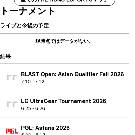
トーナメント
ライブと今後の予定
現時点ではデータがない。
結果
BLAST Open: Asian Qualifier Fall 2026
7
10
-
7
12
LG UltraGear Tournament 2026
6
25
-
6
26
PGL: Astana 2026
5
09
-
5
17