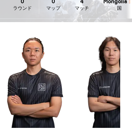
0
0
4
Mongolia 🇲
ラウンド
マップ
マッチ
国