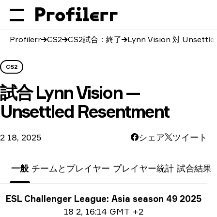
Profilerr
CS2
CS2試合：終了
Lynn Vision 対 Unsettl
CS2
試合
Lynn Vision —
Unsettled Resentment
2 18, 2025
シェア
ツイート
一般
チームとプレイヤー
プレイヤー統計
試合結果
トーナメント情報
ESL Challenger League: Asia season 49 2025
日付情報
18 2
,
16:14 GMT +2