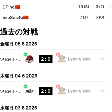
SPine
🇨🇳
15 (8)
3 (2)
1
expSasiKi
🇨🇳
7 (1)
5 (0)
1
過去の対戦
金曜日 05 6 2026
W
L
2 : 0
Stage 1
-
bo3
Lynn Vision
木曜日 04 6 2026
W
L
2 : 0
Stage 1
-
bo3
Lynn Vision
水曜日 03 6 2026