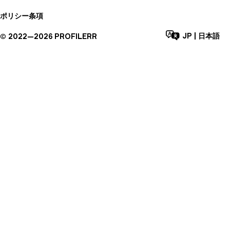
ポリシー
条項
JP
|
日本語
©
2022—
2026
PROFILERR