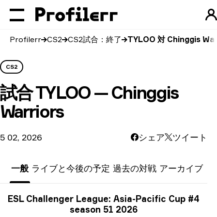
Profilerr
CS2
CS2試合：終了
TYLOO 対 Chinggis War
CS2
試合
TYLOO — Chinggis
Warriors
5 02, 2026
シェア
ツイート
一般
ライブと今後の予定
過去の対戦
アーカイブ
トーナメント情報
ESL Challenger League: Asia-Pacific Cup #4
season 51 2026