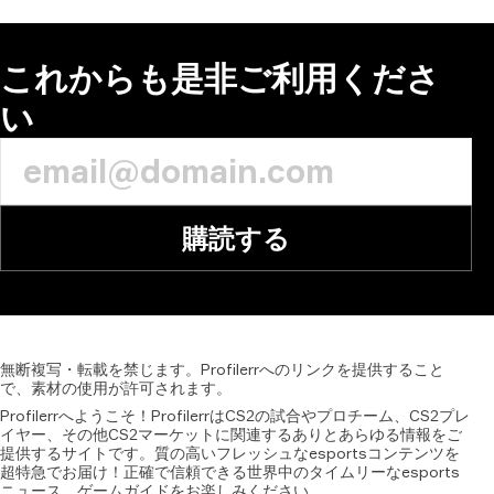
これからも是非ご利用くださ
い
購読する
無断複写・転載を禁じます。Profilerrへのリンクを提供すること
で、素材の使用が許可されます。
Profilerrへようこそ！ProfilerrはCS2の試合やプロチーム、CS2プレ
イヤー、その他CS2マーケットに関連するありとあらゆる情報をご
提供するサイトです。質の高いフレッシュなesportsコンテンツを
超特急でお届け！正確で信頼できる世界中のタイムリーなesports
ニュース、ゲームガイドをお楽しみください。