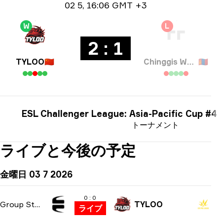
日付情報
02 5
,
16:06 GMT +3
W
L
2 : 1
TYLOO
🇨🇳
Chinggis Warriors
🇲🇳
ESL Challenger League: Asia-Pacific Cup #4
トーナメント
ライブと今後の予定
金曜日 03 7 2026
0 : 0
Group Stage
TYLOO
ライブ