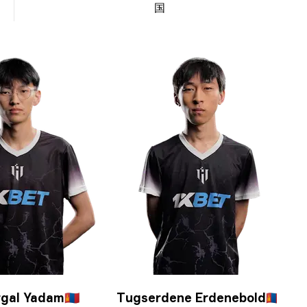
国
rgal Yadam
🇲🇳
Tugserdene Erdenebold
🇲🇳