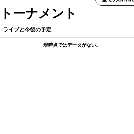
トーナメント
ライブと今後の予定
現時点ではデータがない。