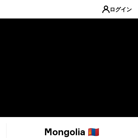
ログイン
Mongolia 🇲🇳