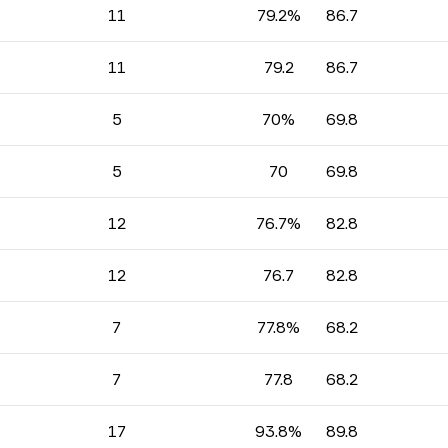
11
79.2%
86.7
11
79.2
86.7
5
70%
69.8
5
70
69.8
12
76.7%
82.8
12
76.7
82.8
7
77.8%
68.2
7
77.8
68.2
17
93.8%
89.8