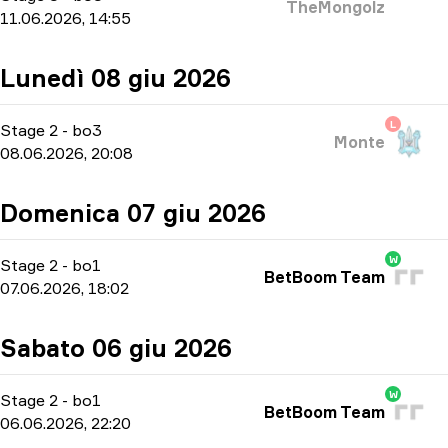
TheMongolz
11.06.2026, 14:55
Lunedì 08 giu 2026
L
Stage 2
-
bo3
Monte
08.06.2026, 20:08
Domenica 07 giu 2026
W
Stage 2
-
bo1
BetBoom Team
07.06.2026, 18:02
Sabato 06 giu 2026
W
Stage 2
-
bo1
BetBoom Team
06.06.2026, 22:20