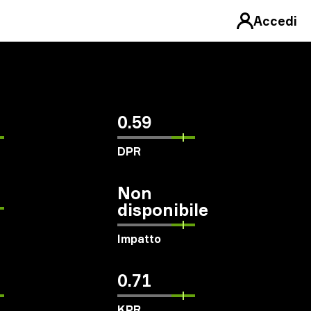
Accedi
0.59
DPR
Non
disponibile
Impatto
0.71
KPR