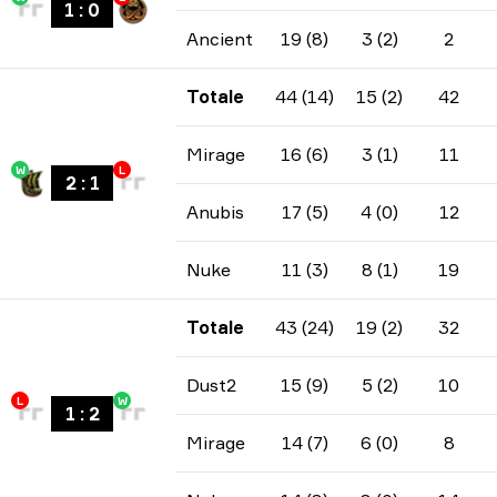
1
:
0
Ancient
19 (8)
3 (2)
2
Totale
44 (14)
15 (2)
42
Mirage
16 (6)
3 (1)
11
W
L
2
:
1
Anubis
17 (5)
4 (0)
12
Nuke
11 (3)
8 (1)
19
Totale
43 (24)
19 (2)
32
Dust2
15 (9)
5 (2)
10
L
W
1
:
2
Mirage
14 (7)
6 (0)
8