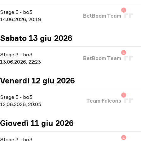
L
Stage 3
-
bo3
BetBoom Team
14.06.2026, 20:19
Sabato 13 giu 2026
L
Stage 3
-
bo3
BetBoom Team
13.06.2026, 22:23
Venerdì 12 giu 2026
L
Stage 3
-
bo3
Team Falcons
12.06.2026, 20:05
Giovedì 11 giu 2026
L
Stage 3
-
bo3