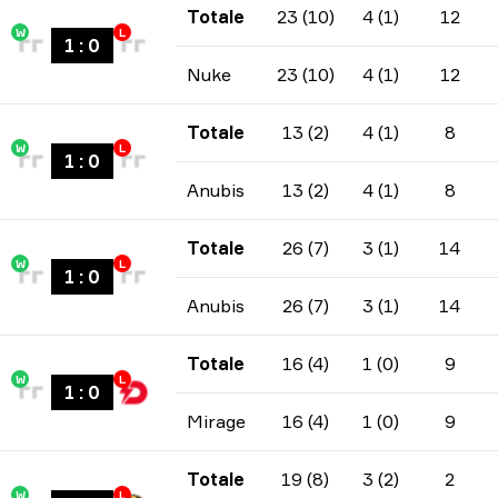
Totale
23 (10)
4 (1)
12
W
L
1
:
0
Nuke
23 (10)
4 (1)
12
Totale
13 (2)
4 (1)
8
W
L
1
:
0
Anubis
13 (2)
4 (1)
8
Totale
26 (7)
3 (1)
14
W
L
1
:
0
Anubis
26 (7)
3 (1)
14
Totale
16 (4)
1 (0)
9
W
L
1
:
0
Mirage
16 (4)
1 (0)
9
Totale
19 (8)
3 (2)
2
W
L