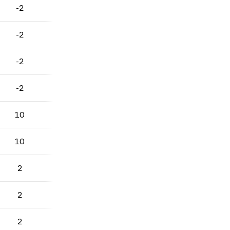
-2
-2
-2
-2
10
10
2
2
2