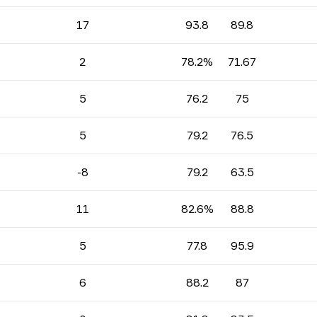
17
93.8
89.8
2
78.2%
71.67
5
76.2
75
5
79.2
76.5
-8
79.2
63.5
11
82.6%
88.8
5
77.8
95.9
6
88.2
87