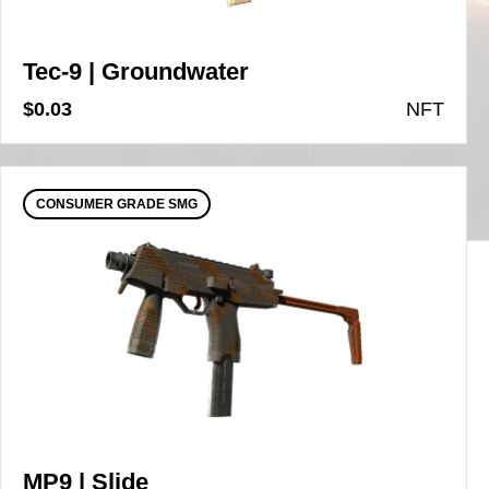
Tec-9 | Groundwater
$0.03
N
FT
CONSUMER GRADE SMG
MP9 | Slide