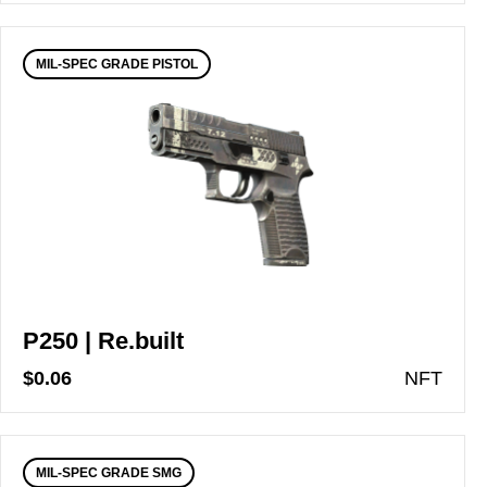
MIL-SPEC GRADE PISTOL
P250 | Re.built
$0.06
N
FT
MIL-SPEC GRADE SMG