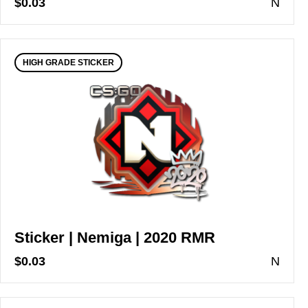
$0.03
N
HIGH GRADE STICKER
Sticker | Nemiga | 2020 RMR
$0.03
N