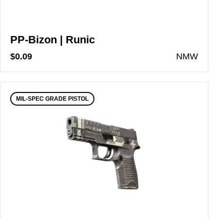
PP-Bizon | Runic
$0.09
N
MW
MIL-SPEC GRADE PISTOL