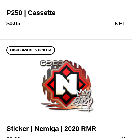
P250 | Cassette
$0.05
N
FT
HIGH GRADE STICKER
Sticker | Nemiga | 2020 RMR