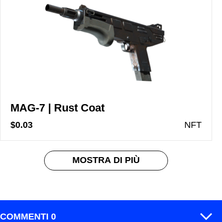
MAG-7 | Rust Coat
$0.03
N
FT
MOSTRA DI PIÙ
COMMENTI 0