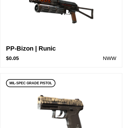
PP-Bizon | Runic
$0.05
N
WW
MIL-SPEC GRADE PISTOL