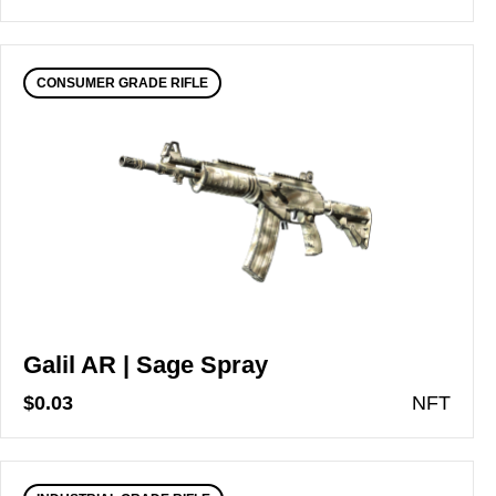
CONSUMER GRADE RIFLE
Galil AR | Sage Spray
$0.03
N
FT