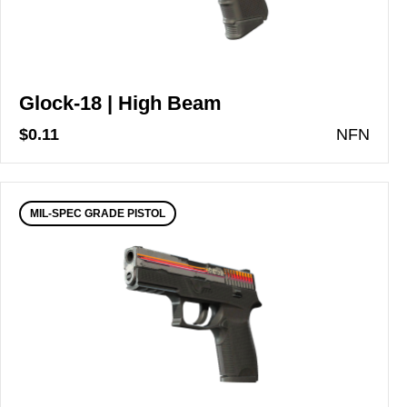
Glock-18 | High Beam
$0.11
N
FN
MIL-SPEC GRADE PISTOL