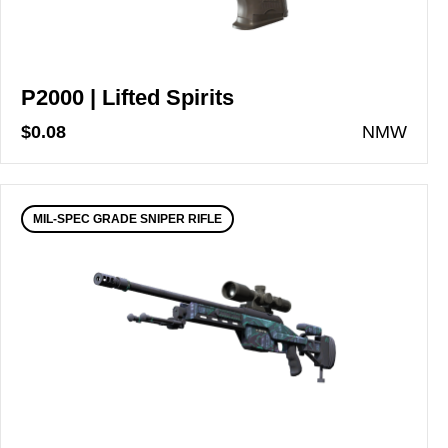
P2000 | Lifted Spirits
$0.08
N
MW
MIL-SPEC GRADE SNIPER RIFLE