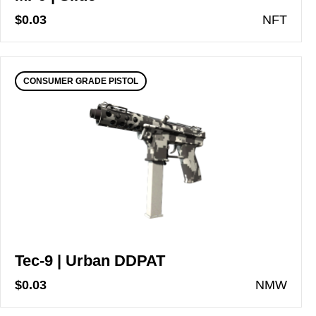
$0.03
N
FT
CONSUMER GRADE PISTOL
Tec-9 | Urban DDPAT
$0.03
N
MW