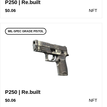
P250 | Re.built
$0.06
N
FT
MIL-SPEC GRADE PISTOL
P250 | Re.built
$0.06
N
FT