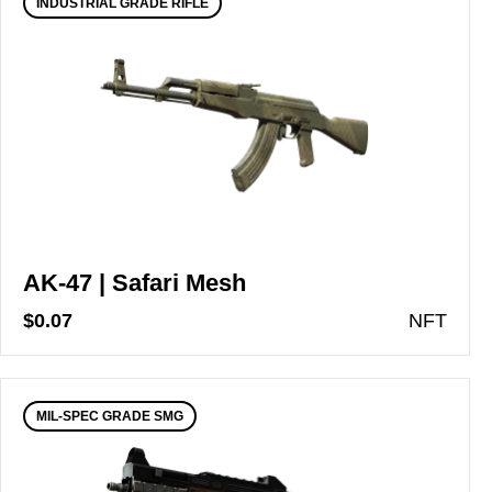
INDUSTRIAL GRADE RIFLE
AK-47 | Safari Mesh
$0.07
N
FT
MIL-SPEC GRADE SMG