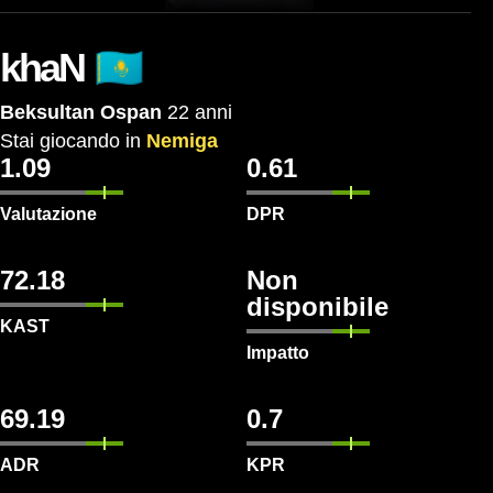
🇰🇿
khaN
Beksultan Ospan
22 anni
Stai
giocando
in
Nemiga
1.09
0.61
Valutazione
DPR
72.18
Non
disponibile
KAST
Impatto
69.19
0.7
ADR
KPR