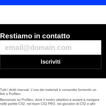
COMMENTA
Restiamo in contatto
Iscriviti
Tutti
i
diritti
riservati.
L'uso
dei
materiali
è
consentito
fornendo
un
link
a
Profilerr
.
Benvenuto su Profilerr, dove il nostro obiettivo è aiutarti a navigare
nelle partite CS2, nel team CS2 PRO, nei giocatori di CS2 e altri