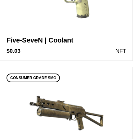
Five-SeveN | Coolant
$0.03
N
FT
CONSUMER GRADE SMG