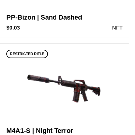
PP-Bizon | Sand Dashed
$0.03
N
FT
RESTRICTED RIFLE
M4A1-S | Night Terror