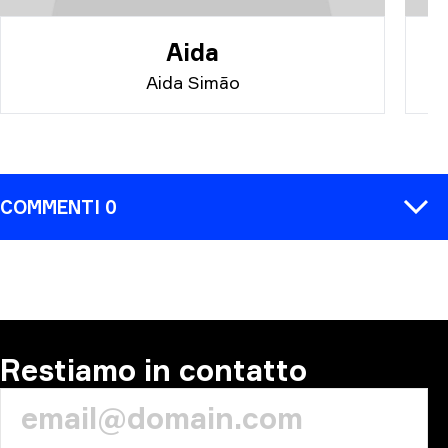
Aida
Aida Simão
COMMENTI 0
COMMENTA
Restiamo in contatto