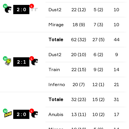
W
L
2
:
0
Dust2
22 (12)
5 (2)
10
Mirage
18 (9)
7 (3)
10
Totale
62 (32)
27 (5)
44
Dust2
20 (10)
6 (2)
9
W
L
2
:
1
Train
22 (15)
9 (2)
14
Inferno
20 (7)
12 (1)
21
Totale
32 (23)
15 (2)
31
W
L
2
:
0
Anubis
13 (11)
10 (2)
17