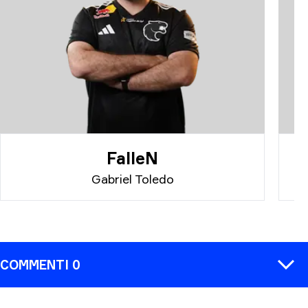
FalleN
Gabriel Toledo
COMMENTI 0