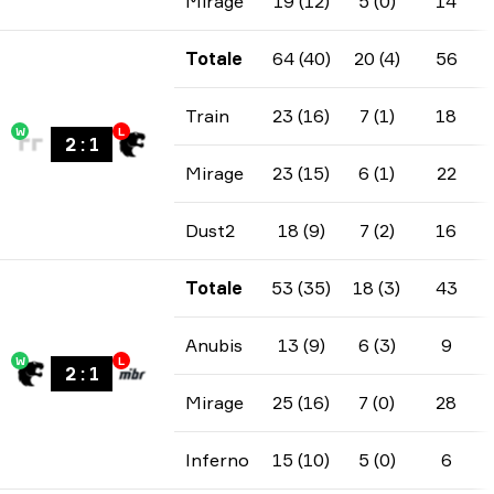
Mirage
19 (12)
5 (0)
14
Totale
64 (40)
20 (4)
56
Train
23 (16)
7 (1)
18
W
L
2
:
1
Mirage
23 (15)
6 (1)
22
Dust2
18 (9)
7 (2)
16
Totale
53 (35)
18 (3)
43
Anubis
13 (9)
6 (3)
9
W
L
2
:
1
Mirage
25 (16)
7 (0)
28
Inferno
15 (10)
5 (0)
6