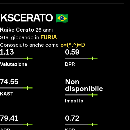
KSCERATO
🇧🇷
Kaike Cerato
26 anni
Stai
giocando
in
FURIA
Conosciuto
anche
come
o=(^.^)=D
1.13
0.59
Valutazione
DPR
74.55
Non
disponibile
KAST
Impatto
79.41
0.72