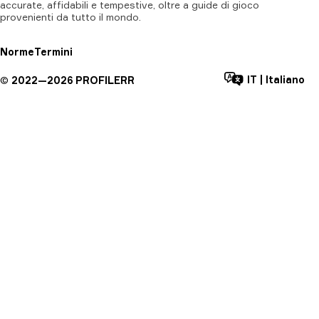
accurate, affidabili e tempestive, oltre a guide di gioco
provenienti da tutto il mondo.
Norme
Termini
IT
|
Italiano
©
2022—
2026
PROFILERR