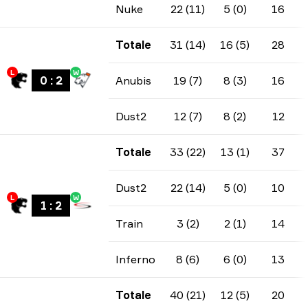
Nuke
22 (11)
5 (0)
16
Totale
31 (14)
16 (5)
28
L
W
0
:
2
Anubis
19 (7)
8 (3)
16
Dust2
12 (7)
8 (2)
12
Totale
33 (22)
13 (1)
37
Dust2
22 (14)
5 (0)
10
L
W
1
:
2
Train
3 (2)
2 (1)
14
Inferno
8 (6)
6 (0)
13
Totale
40 (21)
12 (5)
20