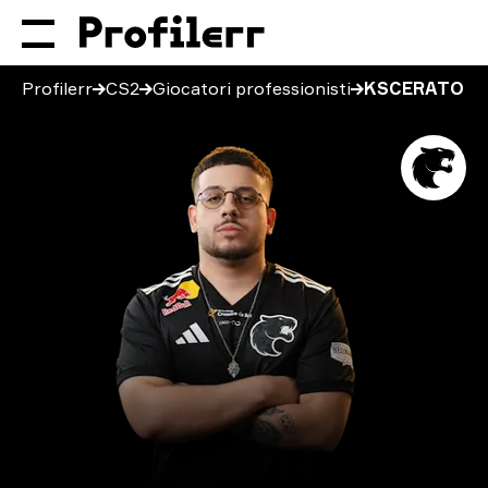
Profilerr
CS2
Giocatori professionisti
KSCERATO