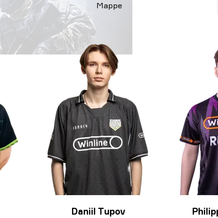
Mappe
Daniil Tupov
Philip