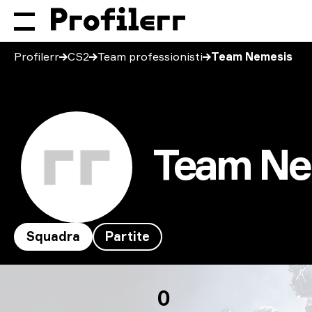
Profilerr
CS2
Team professionisti
Team Nemesis
Team Ne
Squadra
Partite
Team Nemesis
0