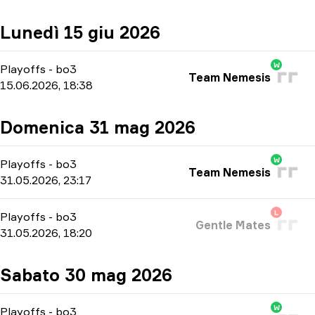
Lunedì 15 giu 2026
W
Playoffs
-
bo3
Team Nemesis
15.06.2026, 18:38
Domenica 31 mag 2026
W
Playoffs
-
bo3
Team Nemesis
31.05.2026, 23:17
L
Playoffs
-
bo3
Gentle Mates
31.05.2026, 18:20
Sabato 30 mag 2026
W
Playoffs
-
bo3