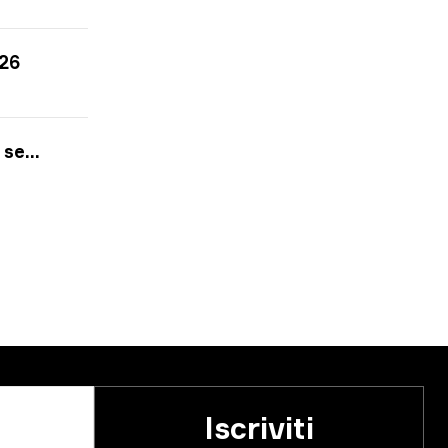
026
2026
Iscriviti