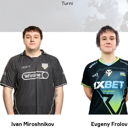
Turni
Ivan Miroshnikov
Evgeny Frolov