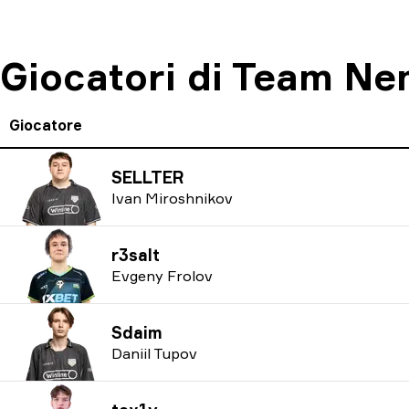
Giocatori di Team Ne
Giocatore
SELLTER
Ivan Miroshnikov
r3salt
Evgeny Frolov
Sdaim
Daniil Tupov