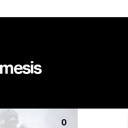
mesis
0