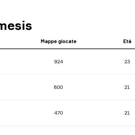
mesis
Mappe giocate
Età
924
23
800
21
470
21