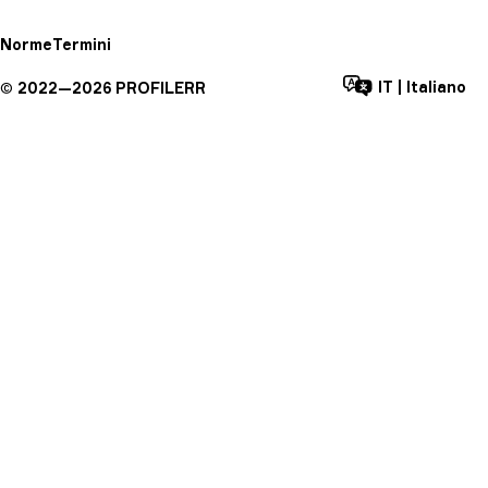
Norme
Termini
IT
|
Italiano
©
2022—
2026
PROFILERR