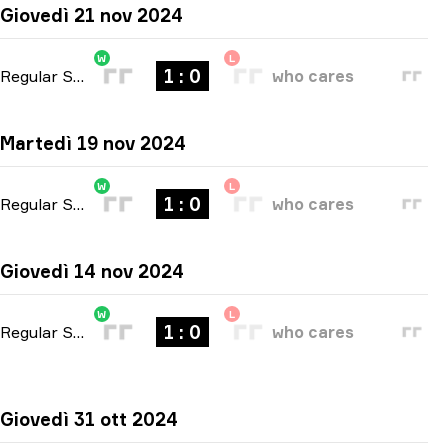
Giovedì 21 nov 2024
W
L
1 : 0
Regular Season
-
bo1
who cares
Martedì 19 nov 2024
W
L
1 : 0
Regular Season
-
bo1
who cares
Giovedì 14 nov 2024
W
L
1 : 0
Regular Season
-
bo1
who cares
Giovedì 31 ott 2024