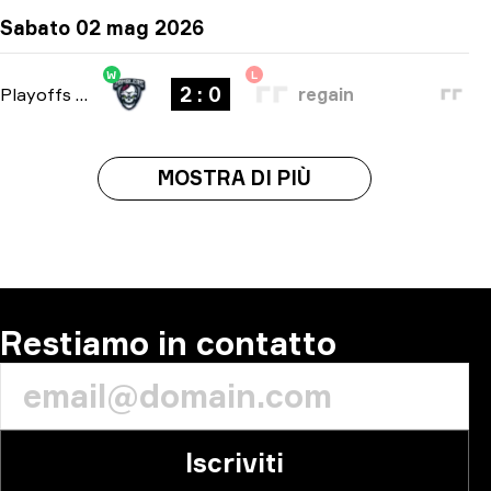
Sabato 02 mag 2026
W
L
2 : 0
Playoffs
-
bo3
regain
MOSTRA DI PIÙ
Restiamo in contatto
Iscriviti