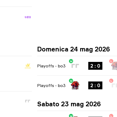
Domenica 24 mag 2026
W
L
2 : 0
Playoffs
-
bo3
W
L
2 : 0
Playoffs
-
bo3
Sabato 23 mag 2026
W
L