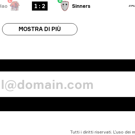
L
W
1 : 2
Hao
Sinners
MOSTRA DI PIÙ
Tutti
i
diritti
riservati.
L'uso
dei
m