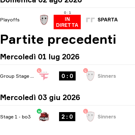
0 : 1
IN
Playoffs
SPARTA
DIRETTA
Partite precedenti
Mercoledì 01 lug 2026
L
L
0 : 0
Group Stage
-
bo1
Sinners
Mercoledì 03 giu 2026
W
L
2 : 0
Stage 1
-
bo3
Sinners