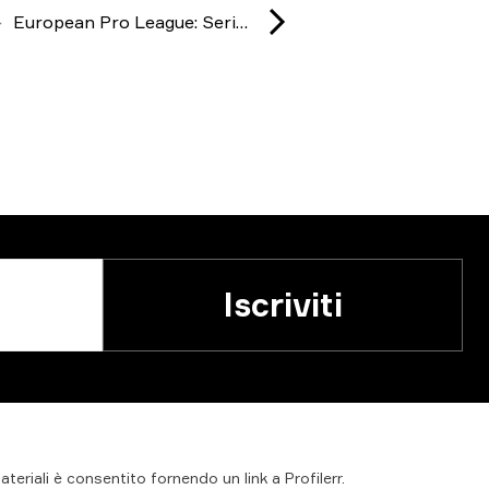
European Pro League: Series 2 2025
Iscriviti
ateriali
è
consentito
fornendo
un
link
a
Profilerr
.