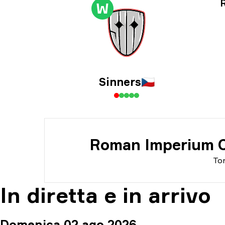
Inf
W
Info
Sinners
🇨🇿
Roman Imperium C
To
In diretta e in arrivo
Domenica 02 ago 2026