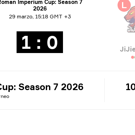
ormazioni sul torneo
Roman Imperium Cup: Season 7
L
2026
rmazioni sulla data
29 marzo
,
15:18 GMT +3
1 : 0
JiJi
up: Season 7 2026
10
rneo