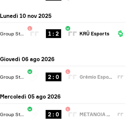
Lunedì 10 nov 2025
L
W
1 : 2
Group Stage
-
bo3
KRÜ Esports
Giovedì 06 ago 2026
W
L
2 : 0
Group Stage
-
bo3
Grêmio Esports
Mercoledì 05 ago 2026
W
L
2 : 0
Group Stage
-
bo3
METANOIA WOLVES