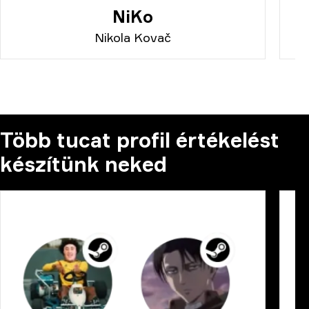
NiKo
Nikola Kovač
Több tucat profil értékelést
készítünk neked