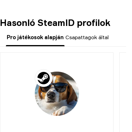
Hasonló SteamID profilok
MEGJEGYZÉS:
Pro játékosok alapján
Csapattagok által