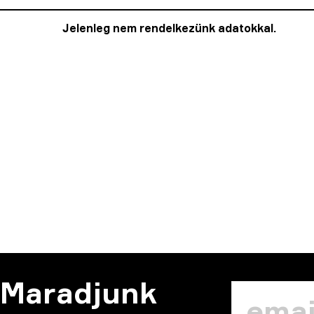
Jelenleg nem rendelkezünk adatokkal.
Maradjunk