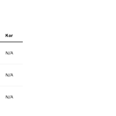
Kor
N/A
N/A
N/A