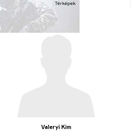
Térképek
Valeryi Kim