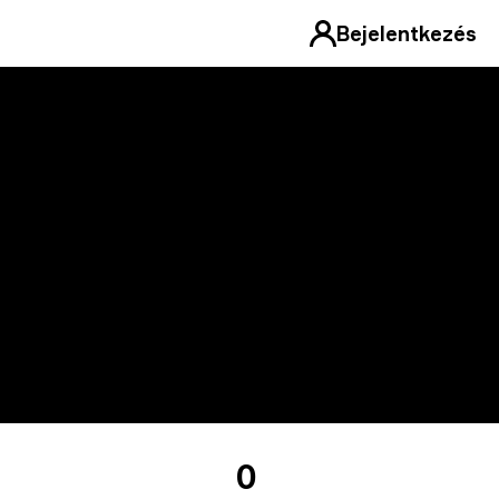
Bejelentkezés
0