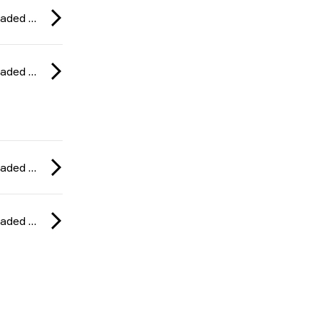
FRAG: TAP Reloaded 2026
FRAG: TAP Reloaded 2026
FRAG: TAP Reloaded 2026
FRAG: TAP Reloaded 2026