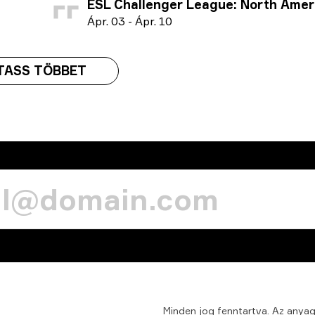
ESL Challenger League: North America Cup #3
Á
pr.
03
-
Á
pr.
10
TASS TÖBBET
Minden
jog
fenntartva.
Az
anya