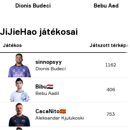
Dionis Budeci
Bebu Aadil
🇮🇶
JiJieHao játékosai
Játékos
Játszott térképe
sinnopsyy
1162
Dionis Budeci
Bibu
🇮🇶
406
Bebu Aadil
CacaNito
🇲🇰
753
Aleksandar Kjulukoski