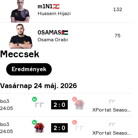
m1N1
🇱🇧
132
Hussein Hijazi
0SAMAS
🇯🇴
75
Osama Orabi
Meccsek
Eredmények
Vasárnap 24 máj. 2026
W
L
Playoffs
-
bo3
bo3
2 : 0
24.05
XPortal: Season 1 2026
W
L
Playoffs
-
bo3
bo3
2 : 0
24.05
XPortal: Season 1 2026