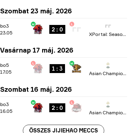
Szombat 23 máj. 2026
W
L
Playoffs
-
bo3
bo3
2 : 0
23.05
XPortal: Season 1 2026
Vasárnap 17 máj. 2026
L
W
Playoffs
-
bo5
bo5
1 : 3
17.05
Asian Champions League 2026
Szombat 16 máj. 2026
W
L
Group A
-
bo3
bo3
2 : 0
16.05
Asian Champions League 2026
ÖSSZES JIJIEHAO MECCS