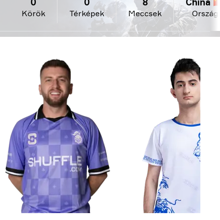
0
0
8
China 🇨
Körök
Térképek
Meccsek
Ország