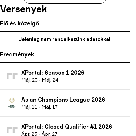
Versenyek
Élő és közelgő
Jelenleg nem rendelkezünk adatokkal.
Eredmények
XPortal: Season 1 2026
M
áj.
23
-
M
áj.
24
Asian Champions League 2026
M
áj.
11
-
M
áj.
17
XPortal: Closed Qualifier #1 2026
Á
pr.
23
-
Á
pr.
27