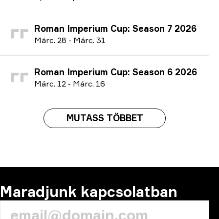
Roman Imperium Cup: Season 7 2026
M
árc.
28
-
M
árc.
31
Roman Imperium Cup: Season 6 2026
M
árc.
12
-
M
árc.
16
MUTASS TÖBBET
Maradjunk kapcsolatban