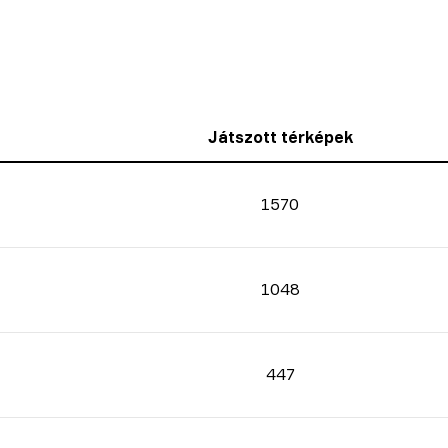
Játszott térképek
1570
1048
447