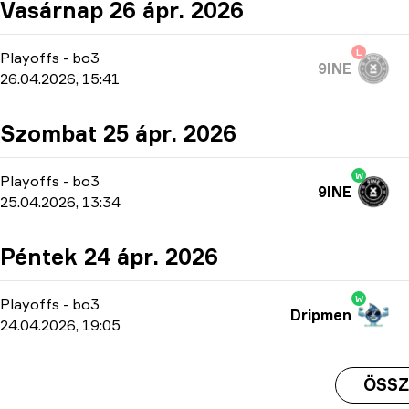
Vasárnap 26 ápr. 2026
L
Playoffs
-
bo3
9INE
26.04.2026, 15:41
Szombat 25 ápr. 2026
W
Playoffs
-
bo3
9INE
25.04.2026, 13:34
Péntek 24 ápr. 2026
W
Playoffs
-
bo3
Dripmen
24.04.2026, 19:05
ÖSSZ