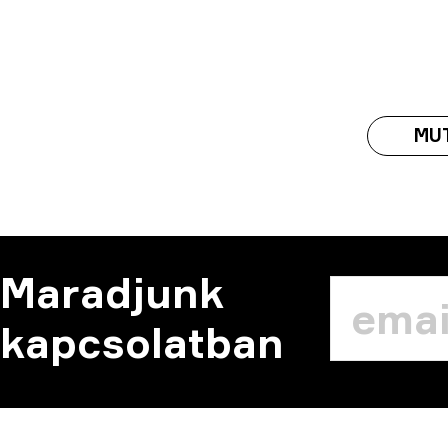
MU
Maradjunk
kapcsolatban