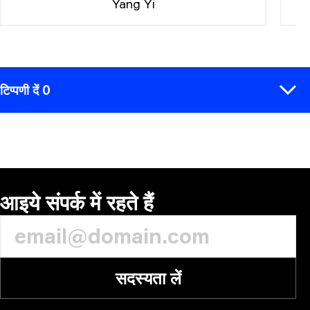
Yang Yi
टिप्पणी दें 0
टिप्पणी
आइये संपर्क में रहते हैं
सदस्यता लें