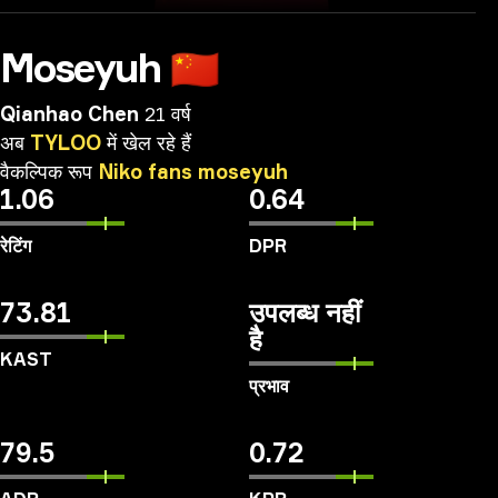
Moseyuh
🇨🇳
Qianhao Chen
21 वर्ष
अब
TYLOO
में
खेल
रहे
हैं
वैकल्पिक
रूप
Niko
fans
moseyuh
1.06
0.64
रेटिंग
DPR
73.81
उपलब्ध नहीं
है
KAST
प्रभाव
79.5
0.72