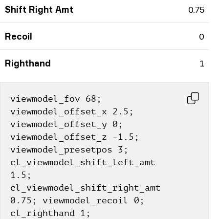
Shift Right Amt
0.75
Recoil
0
Righthand
1
viewmodel_fov 68; 
viewmodel_offset_x 2.5; 
viewmodel_offset_y 0; 
viewmodel_offset_z -1.5; 
viewmodel_presetpos 3; 
cl_viewmodel_shift_left_amt 
1.5; 
cl_viewmodel_shift_right_amt 
0.75; viewmodel_recoil 0; 
cl_righthand 1;