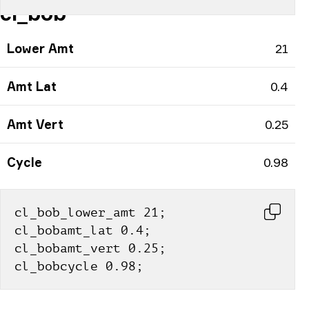
cl_bob
Lower Amt
21
Amt Lat
0.4
Amt Vert
0.25
Cycle
0.98
cl_bob_lower_amt 21; 
cl_bobamt_lat 0.4; 
cl_bobamt_vert 0.25; 
cl_bobcycle 0.98;