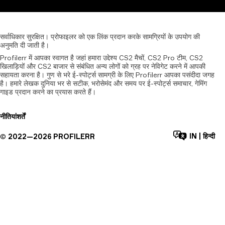
सर्वाधिकार
सुरक्षित।
प्रोफाइलर
को
एक
लिंक
प्रदान
करके
सामग्रियों
के
उपयोग
की
अनुमति
दी
जाती
है।
Profilerr में आपका स्वागत है जहां हमारा उद्देश्य CS2 मैचों, CS2 Pro टीम, CS2
खिलाड़ियों और CS2 बाजार से संबंधित अन्य लोगों को ग्रह पर नेविगेट करने में आपकी
सहायता करना है। गुण से भरे ई-स्पोर्ट्स सामग्री के लिए Profilerr आपका पसंदीदा जगह
है। हमारे लेखक दुनिया भर से सटीक, भरोसेमंद और समय पर ई-स्पोर्ट्स समाचार, गेमिंग
गाइड प्रदान करने का प्रयास करते हैं।
नीतियां
शर्तें
IN
|
हिन्दी
©
2022—
2026
PROFILERR