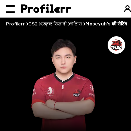
Profilerr
CS2
उत्कृष्ट खिलाड़ी
सेटिंग्स
Moseyuh's की सेटिंग