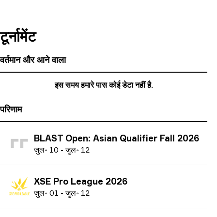
टूर्नामेंट
वर्तमान और आने वाला
इस समय हमारे पास कोई डेटा नहीं है.
परिणाम
BLAST Open: Asian Qualifier Fall 2026
ज
ुल॰
10
-
ज
ुल॰
12
XSE Pro League 2026
ज
ुल॰
01
-
ज
ुल॰
12