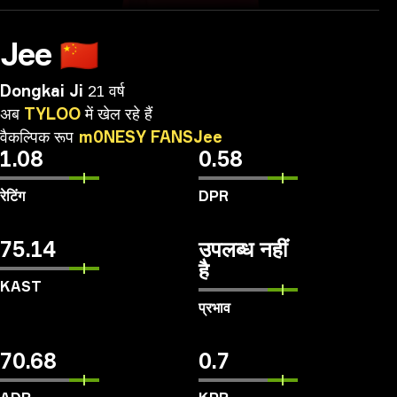
Jee
🇨🇳
Dongkai Ji
21 वर्ष
अब
TYLOO
में
खेल
रहे
हैं
वैकल्पिक
रूप
m0NESY
FANSJee
1.08
0.58
रेटिंग
DPR
75.14
उपलब्ध नहीं
है
KAST
प्रभाव
70.68
0.7