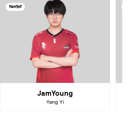
खिलाड़ियाँ
खि
JamYoung
Yang Yi