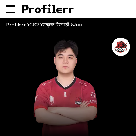
Profilerr
CS2
उत्कृष्ट खिलाड़ी
Jee