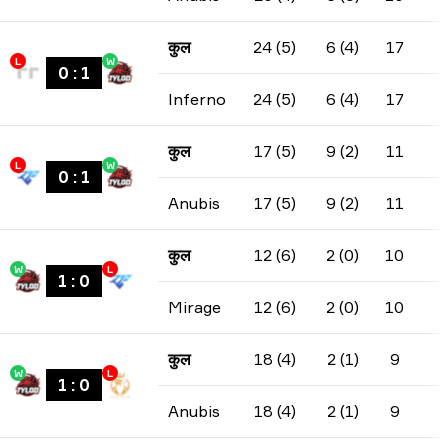
कुल
24 (5)
6 (4)
17
L
W
0
:
1
Inferno
24 (5)
6 (4)
17
कुल
17 (5)
9 (2)
11
L
W
0
:
1
Anubis
17 (5)
9 (2)
11
कुल
12 (6)
2 (0)
10
W
L
1
:
0
Mirage
12 (6)
2 (0)
10
कुल
18 (4)
2 (1)
9
W
L
1
:
0
Anubis
18 (4)
2 (1)
9