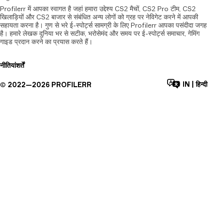
Profilerr में आपका स्वागत है जहां हमारा उद्देश्य CS2 मैचों, CS2 Pro टीम, CS2
खिलाड़ियों और CS2 बाजार से संबंधित अन्य लोगों को ग्रह पर नेविगेट करने में आपकी
सहायता करना है। गुण से भरे ई-स्पोर्ट्स सामग्री के लिए Profilerr आपका पसंदीदा जगह
है। हमारे लेखक दुनिया भर से सटीक, भरोसेमंद और समय पर ई-स्पोर्ट्स समाचार, गेमिंग
गाइड प्रदान करने का प्रयास करते हैं।
नीतियां
शर्तें
IN
|
हिन्दी
©
2022—
2026
PROFILERR