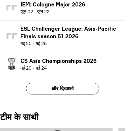
IEM: Cologne Major 2026
ज
ून
02
-
ज
ून
22
ESL Challenger League: Asia-Pacific
Finals season 51 2026
म
ई
25
-
म
ई
28
CS Asia Championships 2026
म
ई
20
-
म
ई
24
और दिखाओ
टीम के साथी