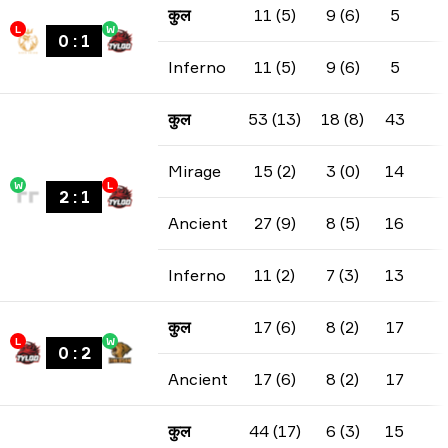
कुल
11 (5)
9 (6)
5
L
W
0
:
1
Inferno
11 (5)
9 (6)
5
कुल
53 (13)
18 (8)
43
Mirage
15 (2)
3 (0)
14
W
L
2
:
1
Ancient
27 (9)
8 (5)
16
Inferno
11 (2)
7 (3)
13
कुल
17 (6)
8 (2)
17
L
W
0
:
2
Ancient
17 (6)
8 (2)
17
कुल
44 (17)
6 (3)
15