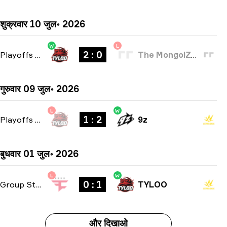
शुक्रवार 10 जुल॰ 2026
W
L
2 : 0
Playoffs
-
bo3
The MongolZ Academy
गुरुवार 09 जुल॰ 2026
L
W
1 : 2
Playoffs
-
bo3
9z
बुधवार 01 जुल॰ 2026
L
W
0 : 1
Group Stage
-
bo1
TYLOO
और दिखाओ