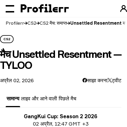
Profilerr
CS2
CS2 मैच: समाप्त
Unsettled Resentment ब
CS2
मैच
Unsettled Resentment —
TYLOO
अप्रैल 02, 2026
साझा करना
ट्वीट
सामान्य
लाइव और आने वाली
पिछले मैच
प्रतियोगिता से जुड़ी जानकारी
GangKui Cup: Season 2 2026
तिथि जानकारी
02 अप्रैल
,
12:47 GMT +3