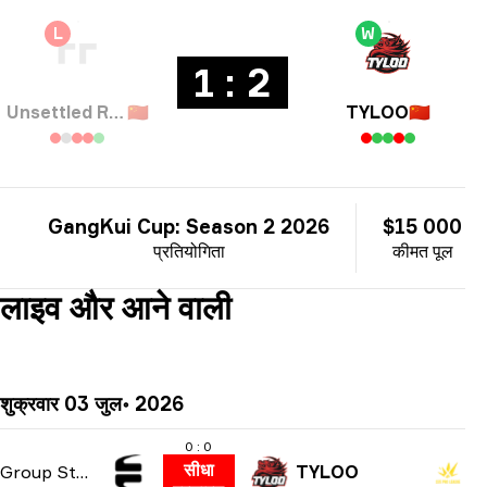
L
W
1 : 2
Unsettled Resentment
🇨🇳
TYLOO
🇨🇳
GangKui Cup: Season 2 2026
$15 000
प्रतियोगिता
कीमत पूल
लाइव और आने वाली
शुक्रवार 03 जुल॰ 2026
0 : 0
सीधा
Group Stage
TYLOO