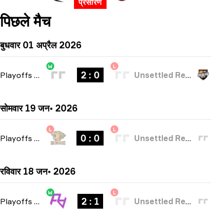
प्रसारण
पिछले मैच
बुधवार 01 अप्रैल 2026
W
L
2 : 0
Playoffs
-
bo3
Unsettled Resentment
सोमवार 19 जन॰ 2026
L
L
0 : 0
Playoffs
-
bo3
Unsettled Resentment
रविवार 18 जन॰ 2026
W
L
2 : 1
Playoffs
-
bo3
Unsettled Resentment