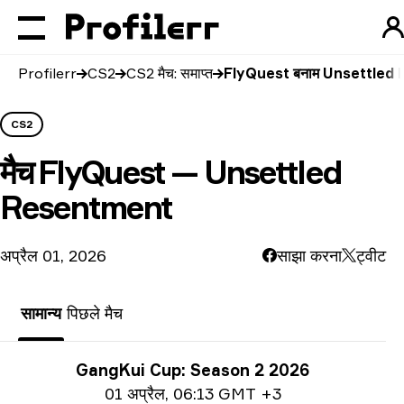
Profilerr
CS2
CS2 मैच: समाप्त
FlyQuest बनाम Unsettled
CS2
मैच
FlyQuest — Unsettled
Resentment
अप्रैल 01, 2026
साझा करना
ट्वीट
सामान्य
पिछले मैच
प्रतियोगिता से जुड़ी जानकारी
GangKui Cup: Season 2 2026
तिथि जानकारी
01 अप्रैल
,
06:13 GMT +3