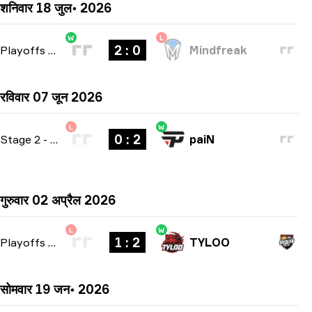
शनिवार 18 जुल॰ 2026
W
L
2 : 0
Playoffs
-
bo3
Mindfreak
रविवार 07 जून 2026
L
W
0 : 2
Stage 2
-
bo3
paiN
गुरुवार 02 अप्रैल 2026
L
W
1 : 2
Playoffs
-
bo3
TYLOO
सोमवार 19 जन॰ 2026