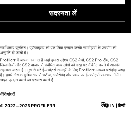
सदस्यता लें
सर्वाधिकार
सुरक्षित।
प्रोफाइलर
को
एक
लिंक
प्रदान
करके
सामग्रियों
के
उपयोग
की
अनुमति
दी
जाती
है।
Profilerr में आपका स्वागत है जहां हमारा उद्देश्य CS2 मैचों, CS2 Pro टीम, CS2
खिलाड़ियों और CS2 बाजार से संबंधित अन्य लोगों को ग्रह पर नेविगेट करने में आपकी
सहायता करना है। गुण से भरे ई-स्पोर्ट्स सामग्री के लिए Profilerr आपका पसंदीदा जगह
है। हमारे लेखक दुनिया भर से सटीक, भरोसेमंद और समय पर ई-स्पोर्ट्स समाचार, गेमिंग
गाइड प्रदान करने का प्रयास करते हैं।
नीतियां
शर्तें
IN
|
हिन्दी
©
2022—
2026
PROFILERR