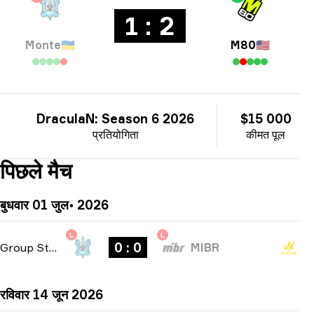
1 : 2
Monte
🇺🇦
M80
🇺🇸
DraculaN: Season 6 2026
$15 000
प्रतियोगिता
कीमत पूल
पिछले मैच
बुधवार 01 जुल॰ 2026
L
L
0 : 0
Group Stage
-
bo1
MIBR
रविवार 14 जून 2026