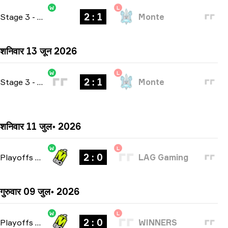
W
L
2 : 1
Stage 3
-
bo3
Monte
शनिवार 13 जून 2026
W
L
2 : 1
Stage 3
-
bo3
Monte
शनिवार 11 जुल॰ 2026
W
L
2 : 0
Playoffs
-
bo3
LAG Gaming
गुरुवार 09 जुल॰ 2026
W
L
2 : 0
Playoffs
-
bo3
WINNERS