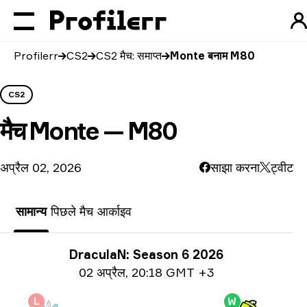
Profilerr
CS2
CS2 मैच: समाप्त
Monte बनाम M80
CS2
मैच
Monte — M80
अप्रैल 02, 2026
साझा करना
ट्वीट
सामान्य
पिछले मैच
आर्काइव
प्रतियोगिता से जुड़ी जानकारी
DraculaN: Season 6 2026
तिथि जानकारी
02 अप्रैल
,
20:18 GMT +3
L
W