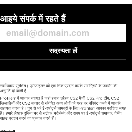
आइये संपर्क में रहते हैं
सदस्यता लें
सर्वाधिकार
सुरक्षित।
प्रोफाइलर
को
एक
लिंक
प्रदान
करके
सामग्रियों
के
उपयोग
की
अनुमति
दी
जाती
है।
Profilerr में आपका स्वागत है जहां हमारा उद्देश्य CS2 मैचों, CS2 Pro टीम, CS2
खिलाड़ियों और CS2 बाजार से संबंधित अन्य लोगों को ग्रह पर नेविगेट करने में आपकी
सहायता करना है। गुण से भरे ई-स्पोर्ट्स सामग्री के लिए Profilerr आपका पसंदीदा जगह
है। हमारे लेखक दुनिया भर से सटीक, भरोसेमंद और समय पर ई-स्पोर्ट्स समाचार, गेमिंग
गाइड प्रदान करने का प्रयास करते हैं।