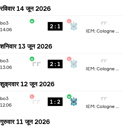
रविवार 14 जून 2026
W
L
Stage 3
-
bo3
bo3
2 : 1
14.06
IEM: Cologne Major 2026
शनिवार 13 जून 2026
W
L
Stage 3
-
bo3
bo3
2 : 1
13.06
IEM: Cologne Major 2026
शुक्रवार 12 जून 2026
L
W
Stage 3
-
bo3
bo3
1 : 2
12.06
IEM: Cologne Major 2026
गुरुवार 11 जून 2026