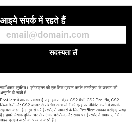
आइये संपर्क में रहते हैं
सदस्यता लें
सर्वाधिकार
सुरक्षित।
प्रोफाइलर
को
एक
लिंक
प्रदान
करके
सामग्रियों
के
उपयोग
की
अनुमति
दी
जाती
है।
Profilerr में आपका स्वागत है जहां हमारा उद्देश्य CS2 मैचों, CS2 Pro टीम, CS2
खिलाड़ियों और CS2 बाजार से संबंधित अन्य लोगों को ग्रह पर नेविगेट करने में आपकी
सहायता करना है। गुण से भरे ई-स्पोर्ट्स सामग्री के लिए Profilerr आपका पसंदीदा जगह
है। हमारे लेखक दुनिया भर से सटीक, भरोसेमंद और समय पर ई-स्पोर्ट्स समाचार, गेमिंग
गाइड प्रदान करने का प्रयास करते हैं।