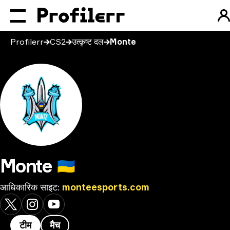
Profilerr
CS2
उत्कृष्ट दल
Monte
Monte
🇺🇦
आधिकारिक साइट
:
monteesports.com
टीम
मैच