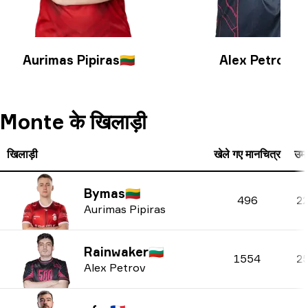
Aurimas Pipiras
🇱🇹
Alex Petrov
🇧🇬
Monte के खिलाड़ी
खिलाड़ी
खेले गए मानचित्र
उम्
Bymas
🇱🇹
496
2
Aurimas Pipiras
Rainwaker
🇧🇬
1554
2
Alex Petrov