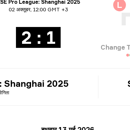
योगिता से जुड़ी जानकारी
SE Pro League: Shanghai 2025
L
 जानकारी
02 अक्तूबर
,
12:00 GMT +3
2 : 1
Change 
: Shanghai 2025
योगिता
बुधवार 13 मई 2026