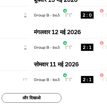
W
L
2 : 0
Group B
-
bo3
मंगलवार 12 मई 2026
W
L
2 : 1
Group B
-
bo3
सोमवार 11 मई 2026
W
L
2 : 1
Group B
-
bo3
और दिखाओ