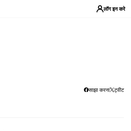
लॉग इन करे
साझा करना
ट्वीट