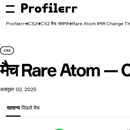
Profilerr
CS2
CS2 मैच: समाप्त
Rare Atom बनाम Change T
CS2
मैच
Rare Atom — 
अक्तूबर 02, 2025
सामान्य
पिछले मैच