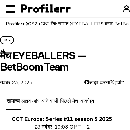
Profilerr
CS2
CS2 मैच: समाप्त
EYEBALLERS बनाम BetBo
CS2
मैच
EYEBALLERS —
BetBoom Team
नवंबर 23, 2025
साझा करना
ट्वीट
सामान्य
लाइव और आने वाली
पिछले मैच
आर्काइव
प्रतियोगिता से जुड़ी जानकारी
CCT Europe: Series #11 season 3 2025
तिथि जानकारी
23 नवंबर
,
19:03 GMT +2