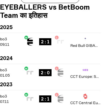
EYEBALLERS vs BetBoom
Team का इतिहास
2025
W
L
Playoffs
-
bo3
bo3
2 : 1
09.11
Red Bull GIBAWAY JOURNEY 2025
2024
W
L
Playoffs
-
bo3
bo3
2 : 0
01.05
CCT Europe: Season 1 2024
2023
W
L
Playoffs
-
bo3
bo3
2 : 1
07.11
CCT Central Europe: Season 8 2023