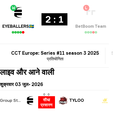
W
L
2 : 1
EYEBALLERS
🇸🇪
BetBoom Team
CCT Europe: Series #11 season 3 2025
प्रतियोगिता
लाइव और आने वाली
शुक्रवार 03 जुल॰ 2026
0 : 0
सीधा
Group Stage
TYLOO
प्रसारण