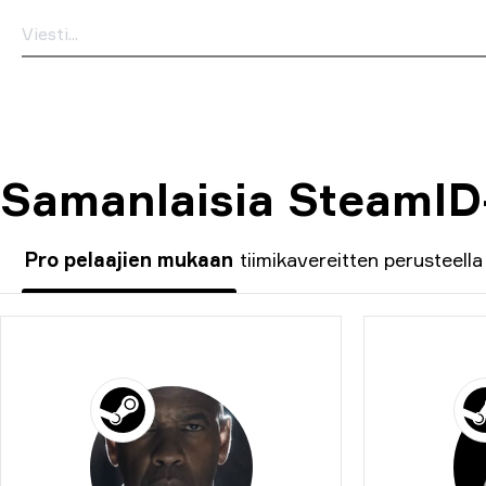
Samanlaisia SteamID-
Pro pelaajien mukaan
tiimikavereitten perusteella