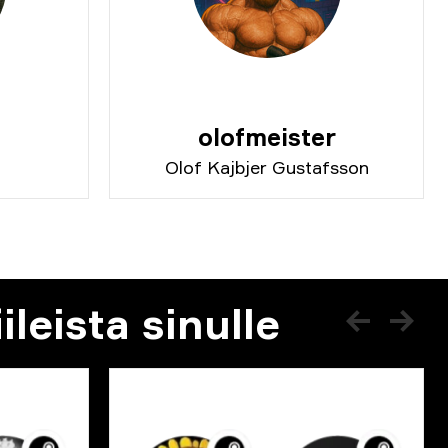
olofmeister
Olof Kajbjer Gustafsson
leista sinulle