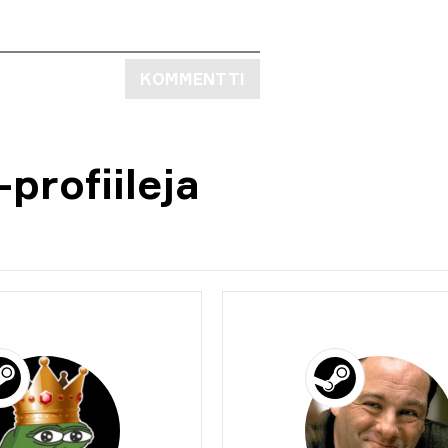
KOMMENTTI
profiileja