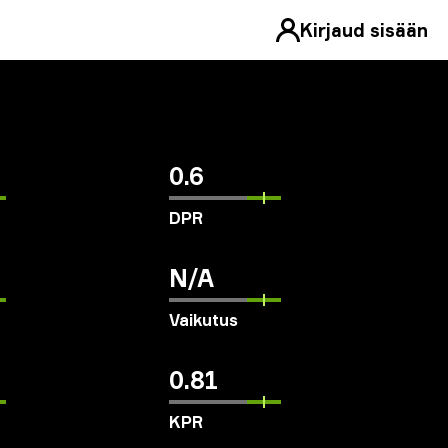
Kirjaud sisään
0.6
DPR
N/A
Vaikutus
0.81
KPR