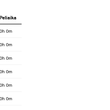
Peliaika
0h 0m
0h 0m
0h 0m
0h 0m
0h 0m
0h 0m