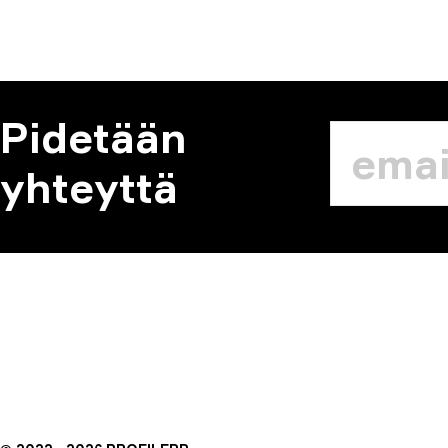
Pidetään
yhteyttä