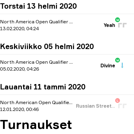
Torstai 13 helmi 2020
W
North America Open Qualifier 4
-
bo1
Yeah
13.02.2020, 04:24
Keskiviikko 05 helmi 2020
W
North America Open Qualifier 2
-
bo1
Divine
05.02.2020, 04:26
Lauantai 11 tammi 2020
L
North American Open Qualifier
-
bo3
Russian Street Party
12.01.2020, 00:46
Turnaukset