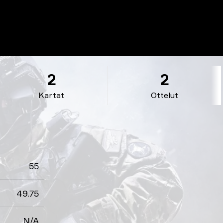
2
2
Kartat
Ottelut
55
49.75
N/A