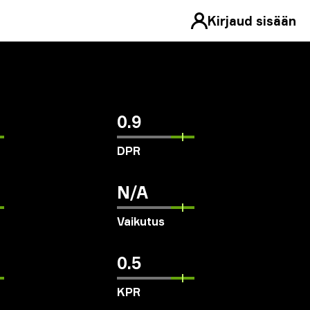
Kirjaud sisään
0.9
DPR
N/A
Vaikutus
0.5
KPR