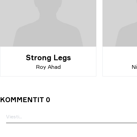
Strong Legs
Roy Ahad
N
KOMMENTIT 0