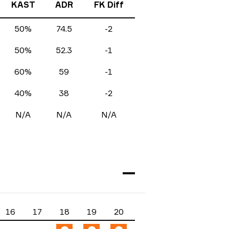
KAST
ADR
FK Diff
50%
74.5
-2
50%
52.3
-1
60%
59
-1
40%
38
-2
N/A
N/A
N/A
16
17
18
19
20