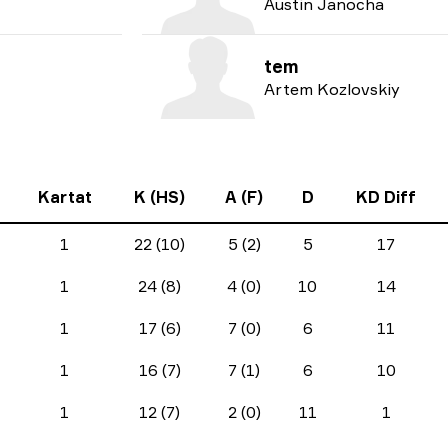
Austin Janocha
tem
Artem Kozlovskiy
Kartat
K (HS)
A (F)
D
KD Diff
1
22 (10)
5 (2)
5
17
1
24 (8)
4 (0)
10
14
1
17 (6)
7 (0)
6
11
1
16 (7)
7 (1)
6
10
1
12 (7)
2 (0)
11
1