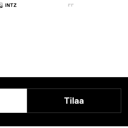
INTZ
Tilaa