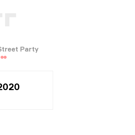
Street Party
 2020