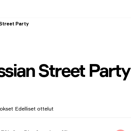
Street Party
sian Street Party
lokset
Edelliset ottelut