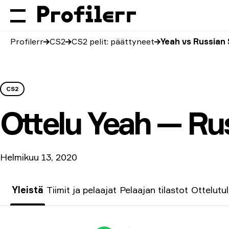
Profilerr
CS2
CS2 pelit: päättyneet
Yeah vs Russian 
CS2
Ottelu
Yeah — Rus
Helmikuu 13, 2020
Yleistä
Tiimit ja pelaajat
Pelaajan tilastot
Ottelutu