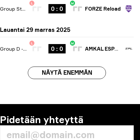
L
W
0 : 0
Group Stage
-
bo3
FORZE Reload
Lauantai 29 marras 2025
L
W
0 : 0
Group D
-
bo3
AMKAL ESPORTS
NÄYTÄ ENEMMÄN
Pidetään yhteyttä