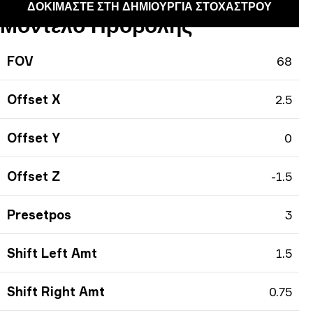
ΔΟΚΙΜΆΣΤΕ ΣΤΗ ΔΗΜΙΟΥΡΓΊΑ ΣΤΟΧΆΣΤΡΟΥ
Μοντέλο Προβολής
FOV
68
Offset X
2.5
Offset Y
0
Offset Z
-1.5
Presetpos
3
Shift Left Amt
1.5
Shift Right Amt
0.75