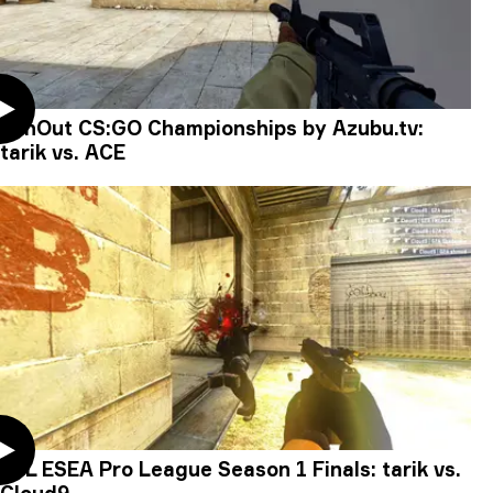
WinOut CS:GO Championships by Azubu.tv:
tarik vs. ACE
ESL ESEA Pro League Season 1 Finals: tarik vs.