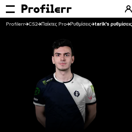
Profilerr
CS2
Παίκτες Pro
Ρυθμίσεις
tarik's ρυθμίσεις