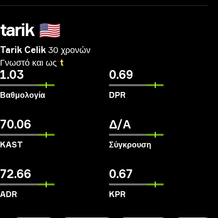
tarik
🇺🇸
Tarik Celik
30 χρονών
Γνωστό
και
ως
t
1.03
0.69
Βαθμολογία
DPR
70.06
Δ/Α
KAST
Σύγκρουση
72.66
0.67
ADR
KPR