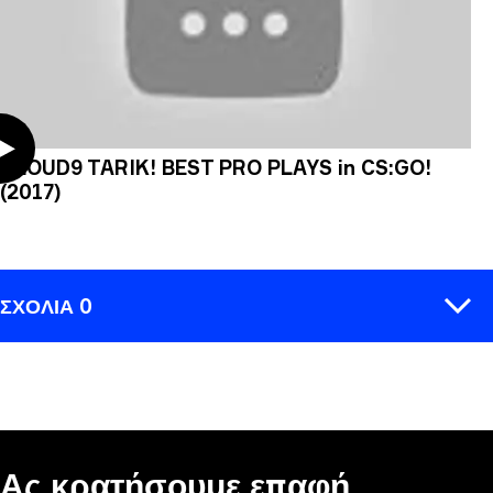
CLOUD9 TARIK! BEST PRO PLAYS in CS:GO!
(2017)
ΣΧΌΛΙΑ 0
ΣΧΟΛΙΆΣΤΕ
Ας κρατήσουμε επαφή