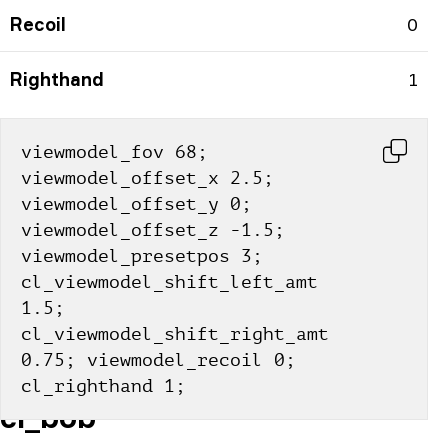
Recoil
0
Righthand
1
viewmodel_fov 68; 
viewmodel_offset_x 2.5; 
viewmodel_offset_y 0; 
viewmodel_offset_z -1.5; 
viewmodel_presetpos 3; 
cl_viewmodel_shift_left_amt 
1.5; 
cl_viewmodel_shift_right_amt 
0.75; viewmodel_recoil 0; 
cl_righthand 1;
cl_bob