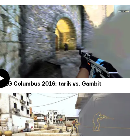
MLG Columbus 2016: tarik vs. Gambit