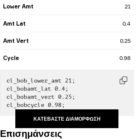
Lower Amt
21
Amt Lat
0.4
Amt Vert
0.25
Cycle
0.98
cl_bob_lower_amt 21; 
cl_bobamt_lat 0.4; 
cl_bobamt_vert 0.25; 
cl_bobcycle 0.98;
ΚΑΤΕΒΆΣΤΕ ΔΙΑΜΌΡΦΩΣΗ
Επισημάνσεις